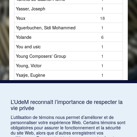
Yasser, Joseph
1
Yeux
18
Yguerbuchen, Sidi Mohammed
1
Yolande
6
You and usic
1
Young Composers' Group
1
Young, Victor
1
Ysaÿe, Eugène
1
L’UdeM reconnaît l’importance de respecter la
vie privée
L’utilisation de témoins nous permet d’améliorer et de
personnaliser votre expérience Web. Certains témoins sont
obligatoires pour assurer le fonctionnement et la sécurité
du site Web, alors que d’autres enregistrent vos