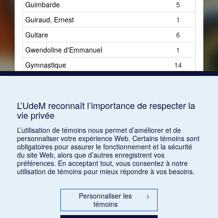
Guimbarde
5
Guiraud, Ernest
1
Guitare
6
Gwendoline d'Emmanuel
1
Gymnastique
14
Gymnastiques sonores
1
Gypsie
1
L’UdeM reconnaît l’importance de respecter la
vie privée
L’utilisation de témoins nous permet d’améliorer et de
personnaliser votre expérience Web. Certains témoins sont
obligatoires pour assurer le fonctionnement et la sécurité
du site Web, alors que d’autres enregistrent vos
préférences. En acceptant tout, vous consentez à notre
utilisation de témoins pour mieux répondre à vos besoins.
Personnaliser les
>
témoins