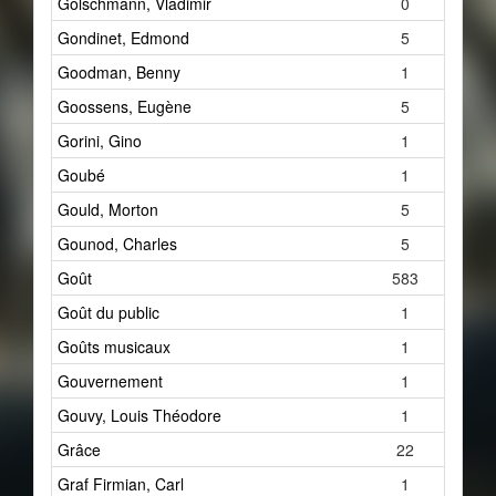
Golschmann, Vladimir
0
Gondinet, Edmond
5
Goodman, Benny
1
Goossens, Eugène
5
Gorini, Gino
1
Goubé
1
Gould, Morton
5
Gounod, Charles
5
Goût
583
Goût du public
1
Goûts musicaux
1
Gouvernement
1
Gouvy, Louis Théodore
1
Grâce
22
Graf Firmian, Carl
1