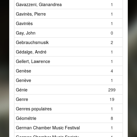
Gavazzeni, Gianandrea
1
Gavinès, Pierre
1
Gaviniès
1
Gay, John
0
Gebrauchsmusik
2
Gédalge, André
1
Gellert, Lawrence
1
Genèse
4
Genève
1
Génie
299
Genre
19
Genres populaires
1
Géométrie
8
German Chamber Music Festival
1