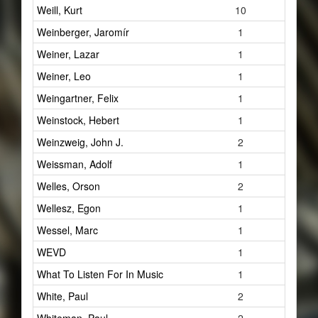
Weill, Kurt
10
Weinberger, Jaromír
1
Weiner, Lazar
1
Weiner, Leo
1
Weingartner, Felix
1
Weinstock, Hebert
1
Weinzweig, John J.
2
Weissman, Adolf
1
Welles, Orson
2
Wellesz, Egon
1
Wessel, Marc
1
WEVD
1
What To Listen For In Music
1
White, Paul
2