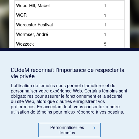
Wood-Hill, Mabel
1
WOR
1
Worcester Festival
1
Wormser, André
1
Wozzeck
5
WPA Federal Theatre
1
WQXR
1
L’UdeM reconnaît l’importance de respecter la
vie privée
L’utilisation de témoins nous permet d’améliorer et de
personnaliser votre expérience Web. Certains témoins sont
obligatoires pour assurer le fonctionnement et la sécurité
du site Web, alors que d’autres enregistrent vos
préférences. En acceptant tout, vous consentez à notre
utilisation de témoins pour mieux répondre à vos besoins.
Personnaliser les
>
témoins