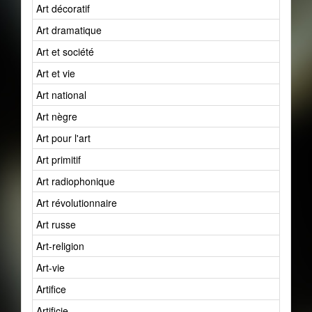
Art décoratif
Art dramatique
Art et société
Art et vie
Art national
Art nègre
Art pour l'art
Art primitif
Art radiophonique
Art révolutionnaire
Art russe
Art-religion
Art-vie
Artifice
Artificie