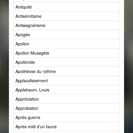
Antiquité
Antisémitisme
Antiwagnérisme
Apogée
Apollon
Apollon Musagète
Apollonide
Apothéose du rythme
Applaudissement
Applebaum, Louis
Appréciation
Approbation
Après-guerre
Après-midi d’un faune