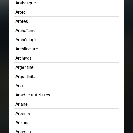
Arabesque
Arbre
Arbres
Archaïsme
Archéologie
Architecture
Archives
Argentine
Argentinita
Aria
Ariadne auf Naxos
Ariane
Arianna
Arizona
Arlequin