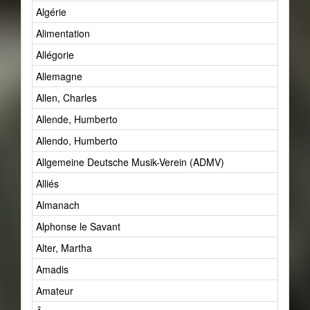
Algérie
Alimentation
Allégorie
Allemagne
Allen, Charles
Allende, Humberto
Allendo, Humberto
Allgemeine Deutsche Musik-Verein (ADMV)
Alliés
Almanach
Alphonse le Savant
Alter, Martha
Amadis
Amateur