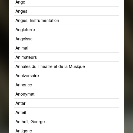
Ange
Anges
Anges, Instrumentation
Angleterre
Angoisse
Animal
Animateurs
Annales du Théâtre et de la Musique
Anniversaire
Annonce
Anonymat
Antar
Anteil
Antheil, George
Antigone