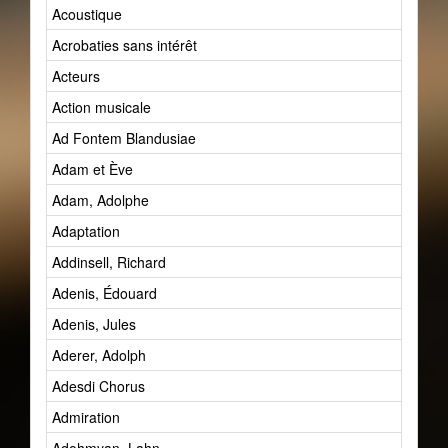
Acoustique
Acrobaties sans intérêt
Acteurs
Action musicale
Ad Fontem Blandusiae
Adam et Ève
Adam, Adolphe
Adaptation
Addinsell, Richard
Adenis, Édouard
Adenis, Jules
Aderer, Adolph
Adesdi Chorus
Admiration