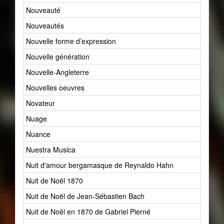
Nouveauté
437
Nouveautés
2
Nouvelle forme d’expression
1
Nouvelle génération
19
Nouvelle-Angleterre
1
Nouvelles oeuvres
0
Novateur
13
Nuage
22
Nuance
11
Nuestra Musica
1
Nuit d'amour bergamasque de Reynaldo Hahn
1
Nuit de Noël 1870
1
Nuit de Noël de Jean-Sébastien Bach
1
Nuit de Noêl en 1870 de Gabriel Pierné
1