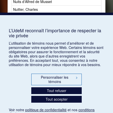
Nuits d'Alfred de Musset
1
Nuitter, Charles
2
Nuovina, Marguerite-Zinah de
1
Nyström, Göstra
1
L’UdeM reconnaît l’importance de respecter la
vie privée
L’utilisation de témoins nous permet d’améliorer et de
personnaliser votre expérience Web. Certains témoins sont
obligatoires pour assurer le fonctionnement et la sécurité
du site Web, alors que d’autres enregistrent vos
préférences. En acceptant tout, vous consentez à notre
utilisation de témoins pour mieux répondre à vos besoins.
Personnaliser les
>
témoins
Tout refuser
Tout accepter
Voir notre
politique de confidentialité
et nos
conditions