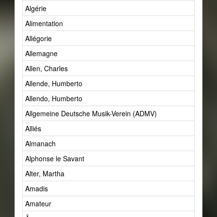
Algérie
Alimentation
Allégorie
Allemagne
Allen, Charles
Allende, Humberto
Allendo, Humberto
Allgemeine Deutsche Musik-Verein (ADMV)
Alliés
Almanach
Alphonse le Savant
Alter, Martha
Amadis
Amateur