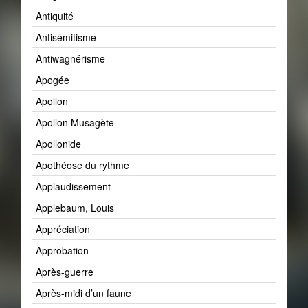
Antiquité
Antisémitisme
Antiwagnérisme
Apogée
Apollon
Apollon Musagète
Apollonide
Apothéose du rythme
Applaudissement
Applebaum, Louis
Appréciation
Approbation
Après-guerre
Après-midi d’un faune