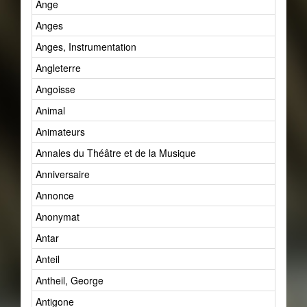
Ange
Anges
Anges, Instrumentation
Angleterre
Angoisse
Animal
Animateurs
Annales du Théâtre et de la Musique
Anniversaire
Annonce
Anonymat
Antar
Anteil
Antheil, George
Antigone