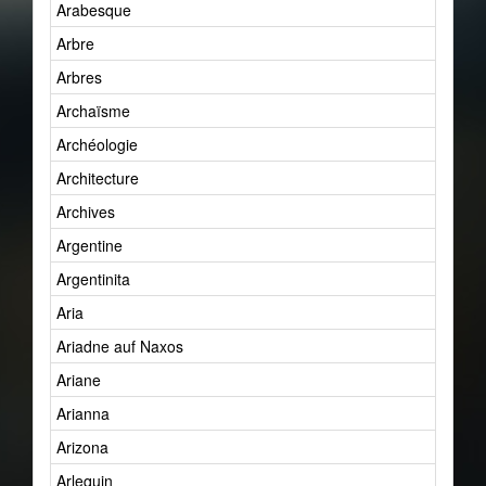
Arabesque
Arbre
Arbres
Archaïsme
Archéologie
Architecture
Archives
Argentine
Argentinita
Aria
Ariadne auf Naxos
Ariane
Arianna
Arizona
Arlequin