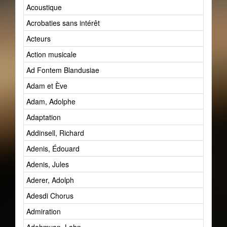
Acoustique
Acrobaties sans intérêt
Acteurs
Action musicale
Ad Fontem Blandusiae
Adam et Ève
Adam, Adolphe
Adaptation
Addinsell, Richard
Adenis, Édouard
Adenis, Jules
Aderer, Adolph
Adesdi Chorus
Admiration