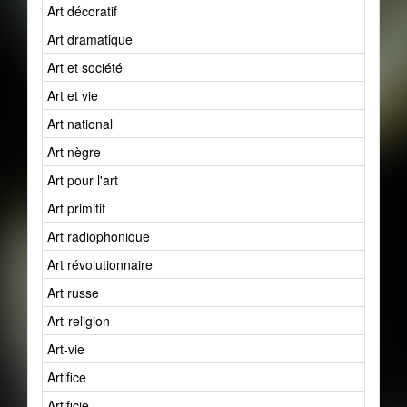
Art décoratif
Art dramatique
Art et société
Art et vie
Art national
Art nègre
Art pour l'art
Art primitif
Art radiophonique
Art révolutionnaire
Art russe
Art-religion
Art-vie
Artifice
Artificie