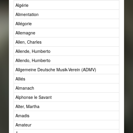
Algérie
Alimentation
Allégorie
Allemagne
Allen, Charles
Allende, Humberto
Allendo, Humberto
Allgemeine Deutsche Musik-Verein (ADMV)
Alliés
Almanach
Alphonse le Savant
Alter, Martha
Amadis
Amateur