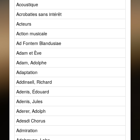
Acoustique
Acrobaties sans intérêt
Acteurs
Action musicale
Ad Fontem Blandusiae
Adam et Ève
Adam, Adolphe
Adaptation
Addinsell, Richard
Adenis, Édouard
Adenis, Jules
Aderer, Adolph
Adesdi Chorus
Admiration