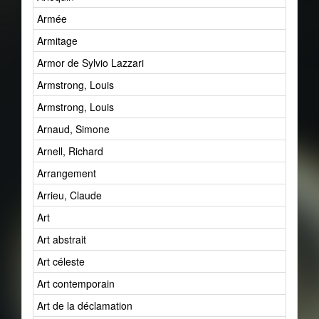
Armée
Armitage
Armor de Sylvio Lazzari
Armstrong, Louis
Armstrong, Louis
Arnaud, Simone
Arnell, Richard
Arrangement
Arrieu, Claude
Art
Art abstrait
Art céleste
Art contemporain
Art de la déclamation