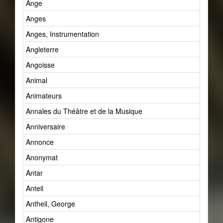
Ange
Anges
Anges, Instrumentation
Angleterre
Angoisse
Animal
Animateurs
Annales du Théâtre et de la Musique
Anniversaire
Annonce
Anonymat
Antar
Anteil
Antheil, George
Antigone