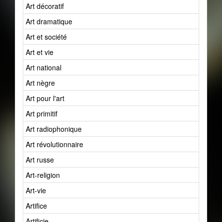
Art décoratif
Art dramatique
Art et société
Art et vie
Art national
Art nègre
Art pour l'art
Art primitif
Art radiophonique
Art révolutionnaire
Art russe
Art-religion
Art-vie
Artifice
Artificie