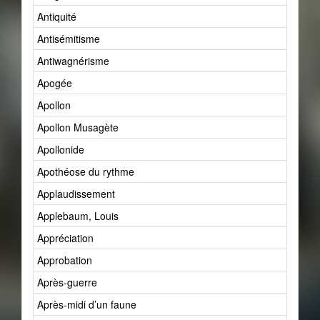
Antiquité
Antisémitisme
Antiwagnérisme
Apogée
Apollon
Apollon Musagète
Apollonide
Apothéose du rythme
Applaudissement
Applebaum, Louis
Appréciation
Approbation
Après-guerre
Après-midi d’un faune