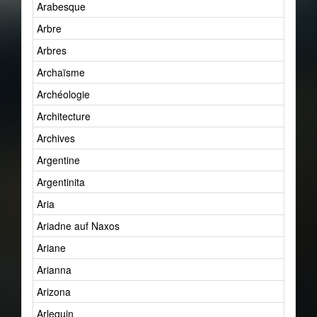
Arabesque
Arbre
Arbres
Archaïsme
Archéologie
Architecture
Archives
Argentine
Argentinita
Aria
Ariadne auf Naxos
Ariane
Arianna
Arizona
Arlequin