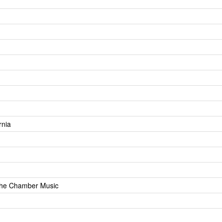
rnia
 the Chamber Music