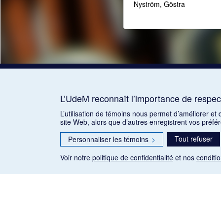
Nyström, Göstra
L’UdeM reconnaît l’importance de respect
L’utilisation de témoins nous permet d’améliorer et
site Web, alors que d’autres enregistrent vos préfé
Tout refuser
Personnaliser les témoins
>
Voir notre
politique de confidentialité
et nos
conditio