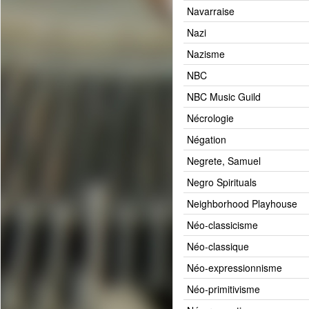
Navarraise
Nazi
Nazisme
NBC
NBC Music Guild
Nécrologie
Négation
Negrete, Samuel
Negro Spirituals
Neighborhood Playhouse
Néo-classicisme
Néo-classique
Néo-expressionnisme
Néo-primitivisme