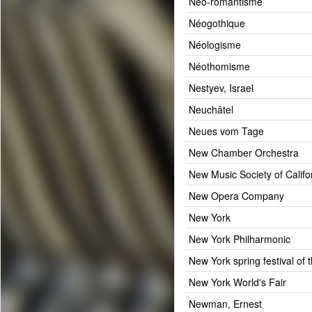
Néo-romantisme
Néogothique
Néologisme
Néothomisme
Nestyev, Israel
Neuchâtel
Neues vom Tage
New Chamber Orchestra
New Music Society of Califo
New Opera Company
New York
New York Philharmonic
New York spring festival of
New York World's Fair
Newman, Ernest