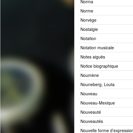
Norma
Norme
Norvège
Nostalgie
Notation
Notation musicale
Notes aiguës
Notice biographique
Noumène
Nouneberg, Louta
Nouveau
Nouveau-Mexique
Nouveauté
Nouveautés
Nouvelle forme d’expressio