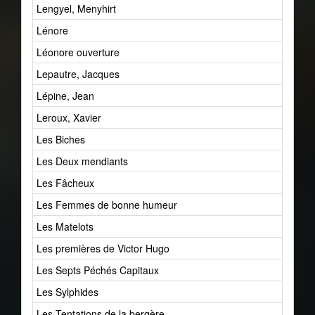
Lengyel, Menyhirt
Lénore
Léonore ouverture
Lepautre, Jacques
Lépine, Jean
Leroux, Xavier
Les Biches
Les Deux mendiants
Les Fâcheux
Les Femmes de bonne humeur
Les Matelots
Les premières de Victor Hugo
Les Septs Péchés Capitaux
Les Sylphides
Les Tentations de la bergère