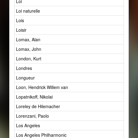
Loi
Loi naturelle
Lois
Loisir
Lomax, Alan
Lomax, John
London, Kurt
Londres
Longueur
Loon, Hendrick Willem van
Lopatnikoff, Nikolai
Loreley de Hilemacher
Lorenzani, Paolo
Los Angeles
Los Angeles Philharmonic