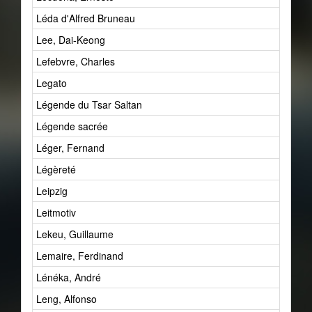
Léda d'Alfred Bruneau
Lee, Dai-Keong
Lefebvre, Charles
Legato
Légende du Tsar Saltan
Légende sacrée
Léger, Fernand
Légèreté
Leipzig
Leitmotiv
Lekeu, Guillaume
Lemaire, Ferdinand
Lénéka, André
Leng, Alfonso