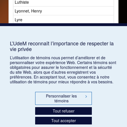
Luthiste
Lyonnet, Henry
Lyre
Lyrisme
Lyser, Johann Peter Theodor
L’UdeM reconnaît l’importance de respecter la
vie privée
L’utilisation de témoins nous permet d’améliorer et de
personnaliser votre expérience Web. Certains témoins sont
obligatoires pour assurer le fonctionnement et la sécurité
du site Web, alors que d’autres enregistrent vos
préférences. En acceptant tout, vous consentez à notre
utilisation de témoins pour mieux répondre à vos besoins.
Personnaliser les
>
témoins
Tout refuser
Tout accepter