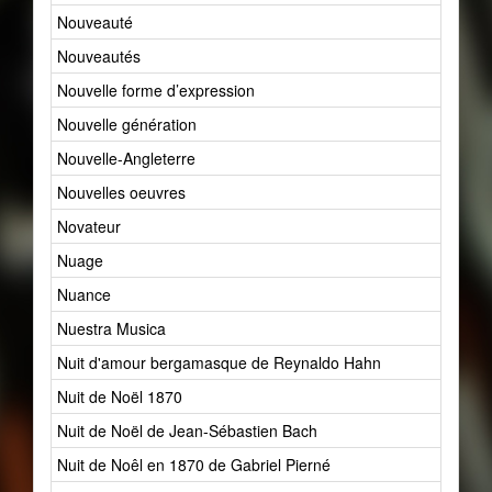
Nouveauté
437
Nouveautés
2
Nouvelle forme d’expression
1
Nouvelle génération
19
Nouvelle-Angleterre
1
Nouvelles oeuvres
0
Novateur
13
Nuage
22
Nuance
11
Nuestra Musica
1
Nuit d'amour bergamasque de Reynaldo Hahn
1
Nuit de Noël 1870
1
Nuit de Noël de Jean-Sébastien Bach
1
Nuit de Noêl en 1870 de Gabriel Pierné
1