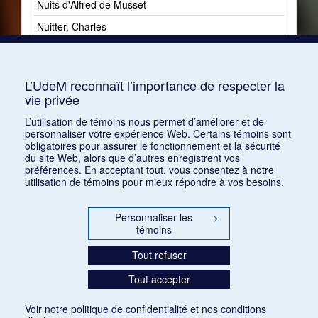
Nuits d'Alfred de Musset
1
Nuitter, Charles
2
Nuovina, Marguerite-Zinah de
1
Nyström, Göstra
1
L’UdeM reconnaît l’importance de respecter la
vie privée
L’utilisation de témoins nous permet d’améliorer et de
personnaliser votre expérience Web. Certains témoins sont
obligatoires pour assurer le fonctionnement et la sécurité
du site Web, alors que d’autres enregistrent vos
préférences. En acceptant tout, vous consentez à notre
utilisation de témoins pour mieux répondre à vos besoins.
Personnaliser les
>
témoins
Tout refuser
Tout accepter
Voir notre
politique de confidentialité
et nos
conditions