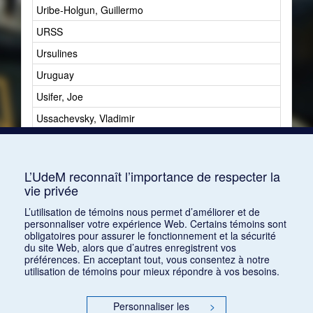
Uribe-Holgun, Guillermo
1
URSS
3
Ursulines
1
Uruguay
2
Usifer, Joe
1
Ussachevsky, Vladimir
1
Utile
5
Utilité
22
L’UdeM reconnaît l’importance de respecter la
vie privée
L’utilisation de témoins nous permet d’améliorer et de
personnaliser votre expérience Web. Certains témoins sont
obligatoires pour assurer le fonctionnement et la sécurité
du site Web, alors que d’autres enregistrent vos
préférences. En acceptant tout, vous consentez à notre
utilisation de témoins pour mieux répondre à vos besoins.
Personnaliser les
>