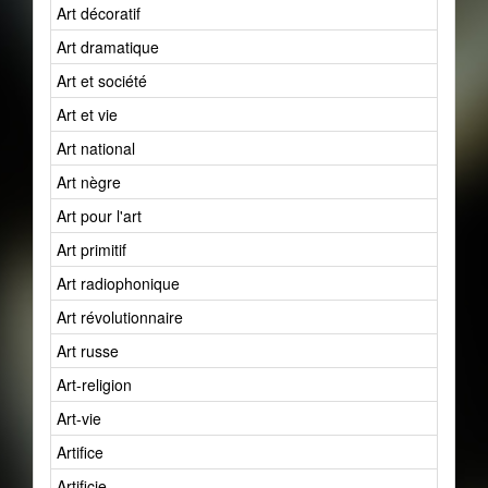
Art décoratif
Art dramatique
Art et société
Art et vie
Art national
Art nègre
Art pour l'art
Art primitif
Art radiophonique
Art révolutionnaire
Art russe
Art-religion
Art-vie
Artifice
Artificie