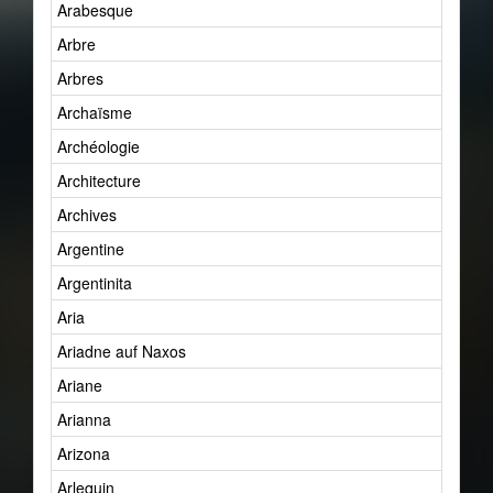
Arabesque
Arbre
Arbres
Archaïsme
Archéologie
Architecture
Archives
Argentine
Argentinita
Aria
Ariadne auf Naxos
Ariane
Arianna
Arizona
Arlequin