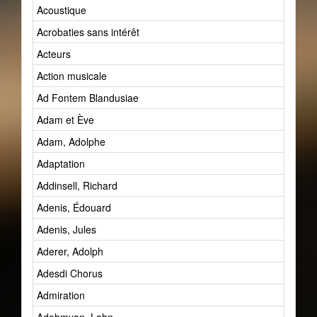
Acoustique
Acrobaties sans intérêt
Acteurs
Action musicale
Ad Fontem Blandusiae
Adam et Ève
Adam, Adolphe
Adaptation
Addinsell, Richard
Adenis, Édouard
Adenis, Jules
Aderer, Adolph
Adesdi Chorus
Admiration