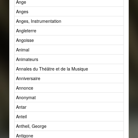
Ange
Anges
Anges, Instrumentation
Angleterre
Angoisse
Animal
Animateurs
Annales du Théâtre et de la Musique
Anniversaire
Annonce
Anonymat
Antar
Anteil
Antheil, George
Antigone