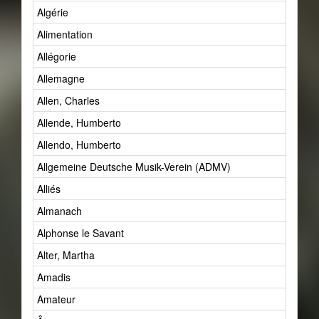
Algérie
Alimentation
Allégorie
Allemagne
Allen, Charles
Allende, Humberto
Allendo, Humberto
Allgemeine Deutsche Musik-Verein (ADMV)
Alliés
Almanach
Alphonse le Savant
Alter, Martha
Amadis
Amateur