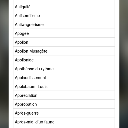
Antiquité
Antisémitisme
Antiwagnérisme
Apogée
Apollon
Apollon Musagète
Apollonide
Apothéose du rythme
Applaudissement
Applebaum, Louis
Appréciation
Approbation
Après-guerre
Après-midi d’un faune