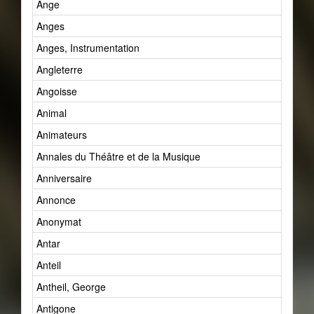
Ange
Anges
Anges, Instrumentation
Angleterre
Angoisse
Animal
Animateurs
Annales du Théâtre et de la Musique
Anniversaire
Annonce
Anonymat
Antar
Anteil
Antheil, George
Antigone