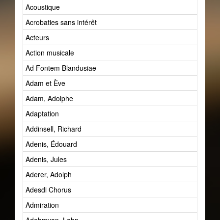
Acoustique
Acrobaties sans intérêt
Acteurs
Action musicale
Ad Fontem Blandusiae
Adam et Ève
Adam, Adolphe
Adaptation
Addinsell, Richard
Adenis, Édouard
Adenis, Jules
Aderer, Adolph
Adesdi Chorus
Admiration