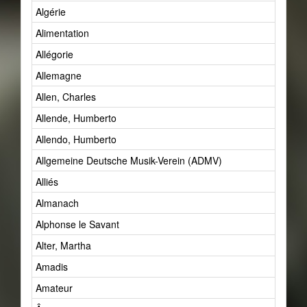
Algérie
Alimentation
Allégorie
Allemagne
Allen, Charles
Allende, Humberto
Allendo, Humberto
Allgemeine Deutsche Musik-Verein (ADMV)
Alliés
Almanach
Alphonse le Savant
Alter, Martha
Amadis
Amateur