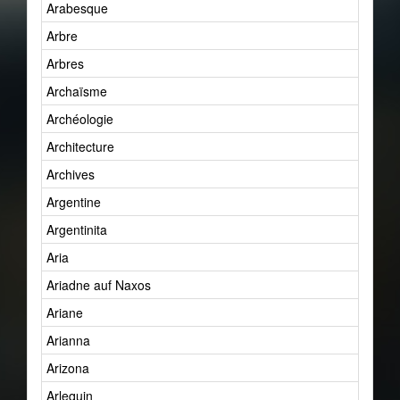
Arabesque
Arbre
Arbres
Archaïsme
Archéologie
Architecture
Archives
Argentine
Argentinita
Aria
Ariadne auf Naxos
Ariane
Arianna
Arizona
Arlequin