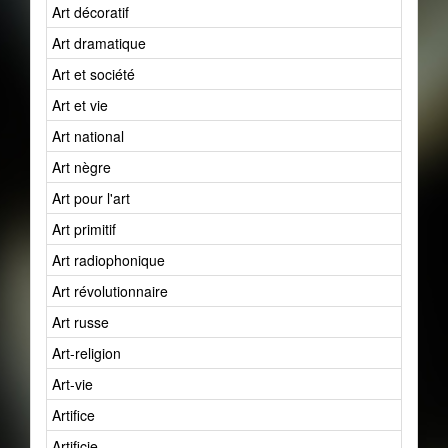
Art décoratif
Art dramatique
Art et société
Art et vie
Art national
Art nègre
Art pour l'art
Art primitif
Art radiophonique
Art révolutionnaire
Art russe
Art-religion
Art-vie
Artifice
Artificie