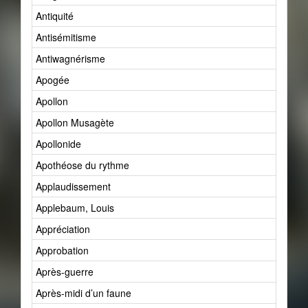
Antiquité
Antisémitisme
Antiwagnérisme
Apogée
Apollon
Apollon Musagète
Apollonide
Apothéose du rythme
Applaudissement
Applebaum, Louis
Appréciation
Approbation
Après-guerre
Après-midi d’un faune