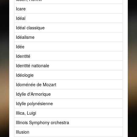
Icare
Idéal
Idéal classique
Idéalisme
Idée
Identité
Identité nationale
Idéologie
Idoménée de Mozart
Idylle d'Armorique
Idylle polynésienne
Illica, Luigi
Illinois Symphony orchestra
Illusion