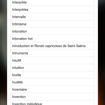
Interprète
Interprètes
Intervalle
Intimisme
Intonation
Intonation hot
Introduction et Rondo capriccioso de Saint-Saëns
Intruments
Intuitif
Intuition
Inutile
Inutilité
Inventaire
Invention
Invention mélodique