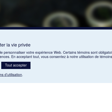
er la vie privée
 de personnaliser votre expérience Web. Certains témoins sont obligatoi
rences. En acceptant tout, vous consentez à notre utilisation de témoi
Tout accepter
ns d’utilisation
.
Mention légale