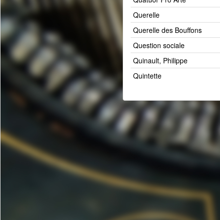
Querelle
Querelle des Bouffons
Question sociale
Quinault, Philippe
Quintette