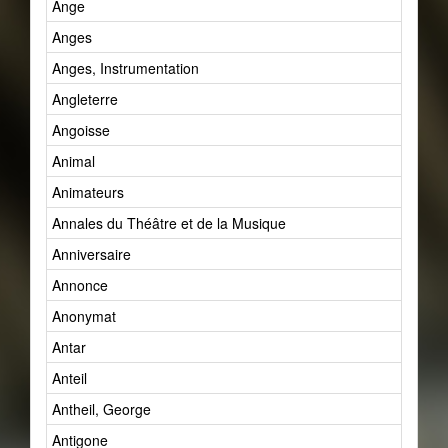
Ange
Anges
Anges, Instrumentation
Angleterre
Angoisse
Animal
Animateurs
Annales du Théâtre et de la Musique
Anniversaire
Annonce
Anonymat
Antar
Anteil
Antheil, George
Antigone