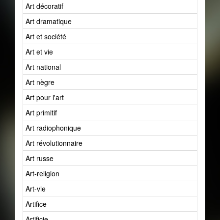
Art décoratif
Art dramatique
Art et société
Art et vie
Art national
Art nègre
Art pour l'art
Art primitif
Art radiophonique
Art révolutionnaire
Art russe
Art-religion
Art-vie
Artifice
Artificie