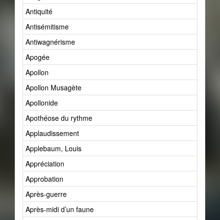
Antiquité
Antisémitisme
Antiwagnérisme
Apogée
Apollon
Apollon Musagète
Apollonide
Apothéose du rythme
Applaudissement
Applebaum, Louis
Appréciation
Approbation
Après-guerre
Après-midi d’un faune