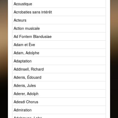
Acoustique
Acrobaties sans intérêt
Acteurs
Action musicale
Ad Fontem Blandusiae
Adam et Ève
Adam, Adolphe
Adaptation
Addinsell, Richard
Adenis, Édouard
Adenis, Jules
Aderer, Adolph
Adesdi Chorus
Admiration