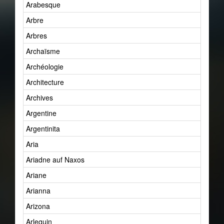
Arabesque
Arbre
Arbres
Archaïsme
Archéologie
Architecture
Archives
Argentine
Argentinita
Aria
Ariadne auf Naxos
Ariane
Arianna
Arizona
Arlequin