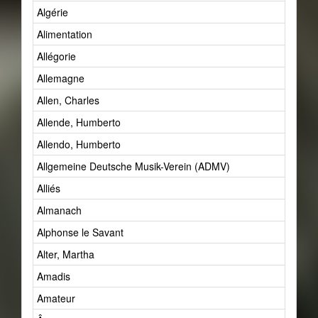
Algérie
Alimentation
Allégorie
Allemagne
Allen, Charles
Allende, Humberto
Allendo, Humberto
Allgemeine Deutsche Musik-Verein (ADMV)
Alliés
Almanach
Alphonse le Savant
Alter, Martha
Amadis
Amateur