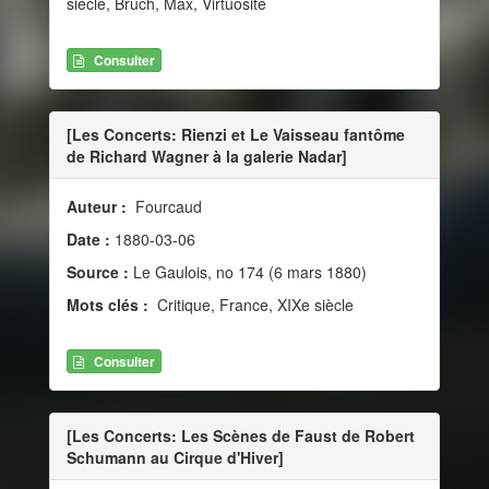
siècle, Bruch, Max, Virtuosité
Consulter
[Les Concerts: Rienzi et Le Vaisseau fantôme
de Richard Wagner à la galerie Nadar]
Auteur :
Fourcaud
Date :
1880-03-06
Source :
Le Gaulois, no 174 (6 mars 1880)
Mots clés :
Critique, France, XIXe siècle
Consulter
[Les Concerts: Les Scènes de Faust de Robert
Schumann au Cirque d'Hiver]