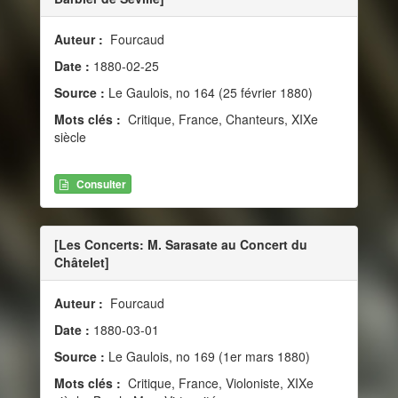
Auteur :
Fourcaud
Date :
1880-02-25
Source :
Le Gaulois, no 164 (25 février 1880)
Mots clés :
Critique, France, Chanteurs, XIXe
siècle
Consulter
[Les Concerts: M. Sarasate au Concert du
Châtelet]
Auteur :
Fourcaud
Date :
1880-03-01
Source :
Le Gaulois, no 169 (1er mars 1880)
Mots clés :
Critique, France, Violoniste, XIXe