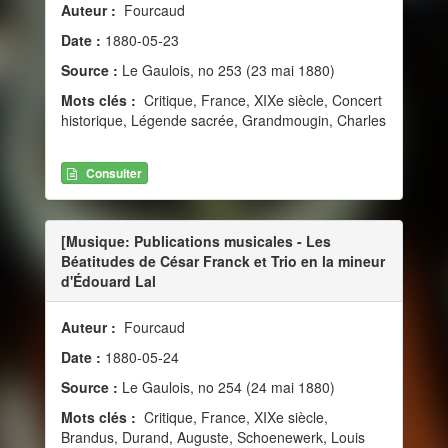
Auteur :
Fourcaud
Date :
1880-05-23
Source :
Le Gaulois, no 253 (23 mai 1880)
Mots clés :
Critique, France, XIXe siècle, Concert
historique, Légende sacrée, Grandmougin, Charles
Consulter
[Musique: Publications musicales - Les
Béatitudes de César Franck et Trio en la mineur
d'Édouard Lal
Auteur :
Fourcaud
Date :
1880-05-24
Source :
Le Gaulois, no 254 (24 mai 1880)
Mots clés :
Critique, France, XIXe siècle,
Brandus, Durand, Auguste, Schoenewerk, Louis