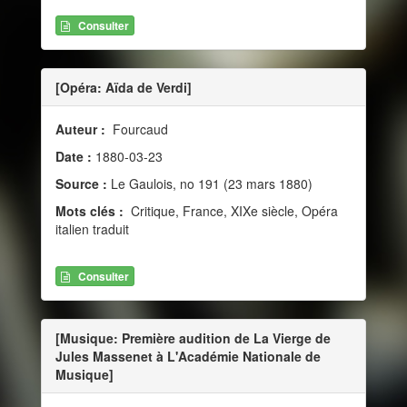
Consulter
[Opéra: Aïda de Verdi]
Auteur :
Fourcaud
Date :
1880-03-23
Source :
Le Gaulois, no 191 (23 mars 1880)
Mots clés :
Critique, France, XIXe siècle, Opéra
italien traduit
Consulter
[Musique: Première audition de La Vierge de
Jules Massenet à L'Académie Nationale de
Musique]