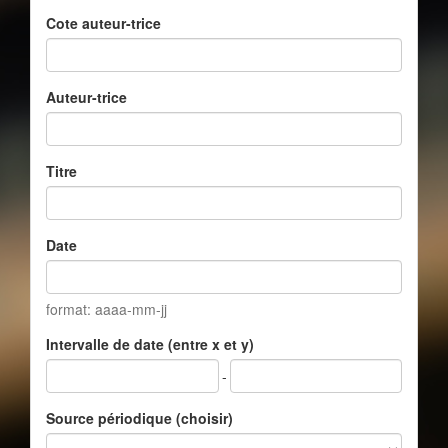
Cote auteur-trice
Auteur-trice
Titre
Date
format: aaaa-mm-jj
Intervalle de date (entre x et y)
-
Source périodique (choisir)