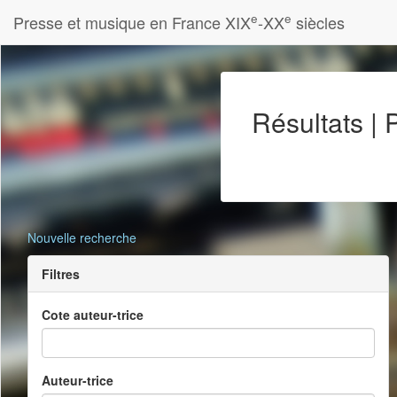
e
e
Presse et musique en France XIX
-XX
siècles
Résultats |
Nouvelle recherche
Filtres
Cote auteur-trice
Auteur-trice