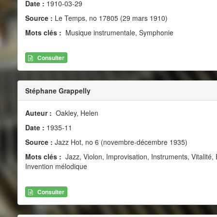
Date :
1910-03-29
Source :
Le Temps, no 17805 (29 mars 1910)
Mots clés :
Musique instrumentale, Symphonie
Consulter
Stéphane Grappelly
Auteur :
Oakley, Helen
Date :
1935-11
Source :
Jazz Hot, no 6 (novembre-décembre 1935)
Mots clés :
Jazz, Violon, Improvisation, Instruments, Vitalité
Invention mélodique
Consulter