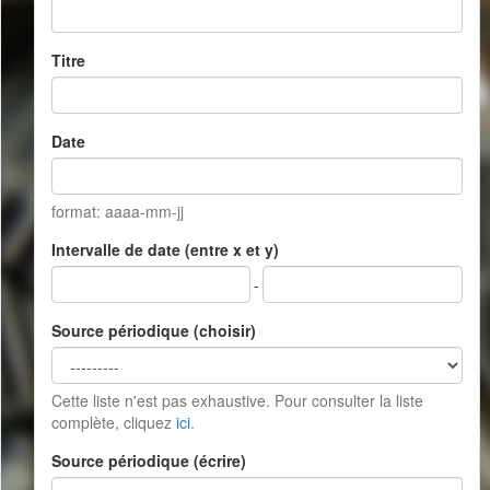
Titre
Date
format: aaaa-mm-jj
Intervalle de date (entre x et y)
-
Source périodique (choisir)
Cette liste n'est pas exhaustive. Pour consulter la liste
complète, cliquez
ici
.
Source périodique (écrire)