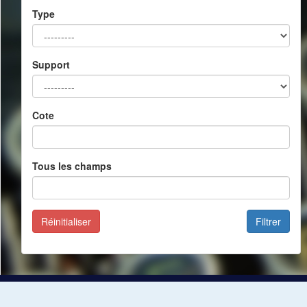
Type
Support
Cote
Tous les champs
Réinitialiser
Filtrer