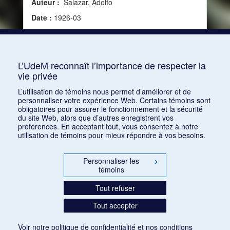
Auteur :
Salazar, Adolfo
Date :
1926-03
Source :
Modern Music, vol. 3, no 3 (mars 1926)
Mots clés :
XXe siècle, Espagne, Musique
contemporaine, Albeniz, Isaac, Falla, Manuel de
L’UdeM reconnaît l’importance de respecter la
vie privée
Consulter
L’utilisation de témoins nous permet d’améliorer et de
personnaliser votre expérience Web. Certains témoins sont
obligatoires pour assurer le fonctionnement et la sécurité
du site Web, alors que d’autres enregistrent vos
préférences. En acceptant tout, vous consentez à notre
utilisation de témoins pour mieux répondre à vos besoins.
Personnaliser les
>
témoins
Tout refuser
Tout accepter
Voir notre
politique de confidentialité
et nos
conditions