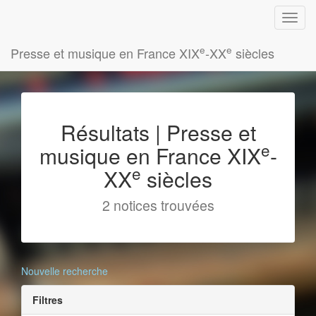
e
e
Presse et musique en France XIX
-XX
siècles
Résultats | Presse et
e
musique en France XIX
-
e
XX
siècles
2 notices trouvées
Nouvelle recherche
Filtres