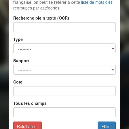
française
, on peut se référer à cette
liste de mots clés
regroupés par catégories.
Recherche plein texte (OCR)
Type
Support
Cote
Tous les champs
Réinitialiser
Filtrer