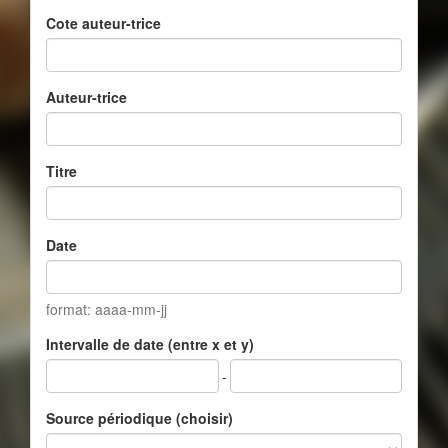
Cote auteur-trice
Auteur-trice
Titre
Date
format: aaaa-mm-jj
Intervalle de date (entre x et y)
-
Source périodique (choisir)