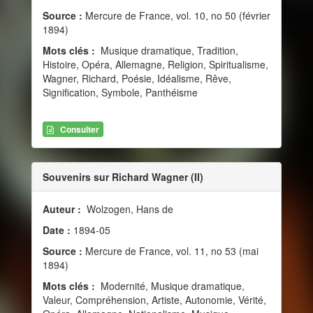
Source :
Mercure de France, vol. 10, no 50 (février
1894)
Mots clés :
Musique dramatique, Tradition,
Histoire, Opéra, Allemagne, Religion, Spiritualisme,
Wagner, Richard, Poésie, Idéalisme, Rêve,
Signification, Symbole, Panthéisme
Consulter
Souvenirs sur Richard Wagner (II)
Auteur :
Wolzogen, Hans de
Date :
1894-05
Source :
Mercure de France, vol. 11, no 53 (mai
1894)
Mots clés :
Modernité, Musique dramatique,
Valeur, Compréhension, Artiste, Autonomie, Vérité,