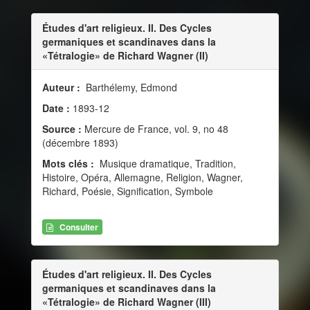
Études d'art religieux. II. Des Cycles
germaniques et scandinaves dans la
«Tétralogie» de Richard Wagner (II)
Auteur :
Barthélemy, Edmond
Date :
1893-12
Source :
Mercure de France, vol. 9, no 48
(décembre 1893)
Mots clés :
Musique dramatique, Tradition,
Histoire, Opéra, Allemagne, Religion, Wagner,
Richard, Poésie, Signification, Symbole
Consulter
Études d'art religieux. II. Des Cycles
germaniques et scandinaves dans la
«Tétralogie» de Richard Wagner (III)