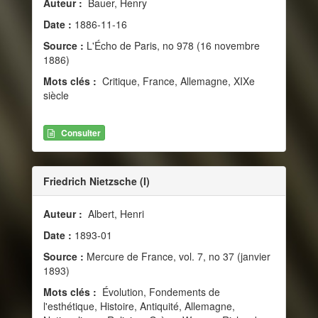
Auteur :
Bauer, Henry
Date :
1886-11-16
Source :
L'Écho de Paris, no 978 (16 novembre
1886)
Mots clés :
Critique, France, Allemagne, XIXe
siècle
Consulter
Friedrich Nietzsche (I)
Auteur :
Albert, Henri
Date :
1893-01
Source :
Mercure de France, vol. 7, no 37 (janvier
1893)
Mots clés :
Évolution, Fondements de
l'esthétique, Histoire, Antiquité, Allemagne,