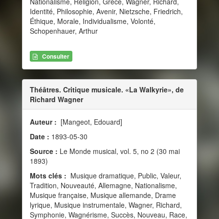
Nationalisme, Religion, Grèce, Wagner, Richard,
Identité, Philosophie, Avenir, Nietzsche, Friedrich,
Éthique, Morale, Individualisme, Volonté,
Schopenhauer, Arthur
Consulter
Théâtres. Critique musicale. «La Walkyrie», de
Richard Wagner
Auteur :
[Mangeot, Edouard]
Date :
1893-05-30
Source :
Le Monde musical, vol. 5, no 2 (30 mai
1893)
Mots clés :
Musique dramatique, Public, Valeur,
Tradition, Nouveauté, Allemagne, Nationalisme,
Musique française, Musique allemande, Drame
lyrique, Musique instrumentale, Wagner, Richard,
Symphonie, Wagnérisme, Succès, Nouveau, Race,