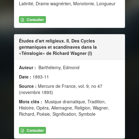
Latinité, Drame wagnérien, Monotonie, Longueur
Consulter
Études d'art religieux. II. Des Cycles
germaniques et scandinaves dans la
«Tétralogie» de Richard Wagner (I)
Auteur :
Barthélemy, Edmond
Date :
1893-11
Source :
Mercure de France, vol. 9, no 47
(novembre 1893)
Mots clés :
Musique dramatique, Tradition,
Histoire, Opéra, Allemagne, Religion, Wagner,
Richard, Poésie, Signification, Symbole
Consulter