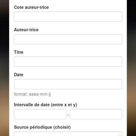
Cote auteur-trice
Auteur-trice
Titre
Date
format: aaaa-mm-jj
Intervalle de date (entre x et y)
-
Source périodique (choisir)