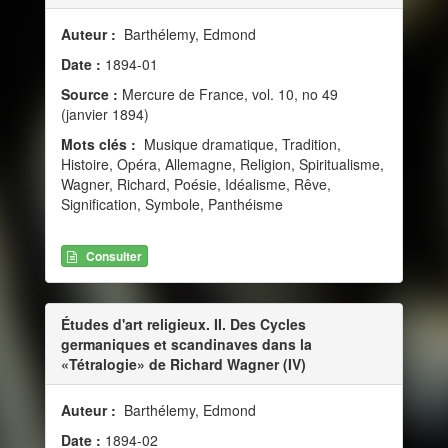
Auteur :
Barthélemy, Edmond
Date :
1894-01
Source :
Mercure de France, vol. 10, no 49
(janvier 1894)
Mots clés :
Musique dramatique, Tradition,
Histoire, Opéra, Allemagne, Religion, Spiritualisme,
Wagner, Richard, Poésie, Idéalisme, Rêve,
Signification, Symbole, Panthéisme
Consulter
Études d'art religieux. II. Des Cycles
germaniques et scandinaves dans la
«Tétralogie» de Richard Wagner (IV)
Auteur :
Barthélemy, Edmond
Date :
1894-02