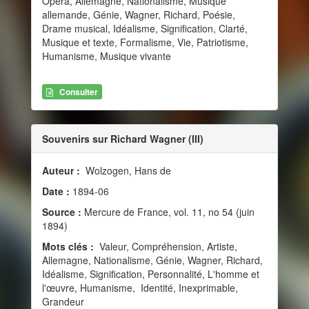
Opéra, Allemagne, Nationalisme, Musique
allemande, Génie, Wagner, Richard, Poésie,
Drame musical, Idéalisme, Signification, Clarté,
Musique et texte, Formalisme, Vie, Patriotisme,
Humanisme, Musique vivante
Consulter
Souvenirs sur Richard Wagner (III)
Auteur :
Wolzogen, Hans de
Date :
1894-06
Source :
Mercure de France, vol. 11, no 54 (juin
1894)
Mots clés :
Valeur, Compréhension, Artiste,
Allemagne, Nationalisme, Génie, Wagner, Richard,
Idéalisme, Signification, Personnalité, L'homme et
l'œuvre, Humanisme, Identité, Inexprimable,
Grandeur