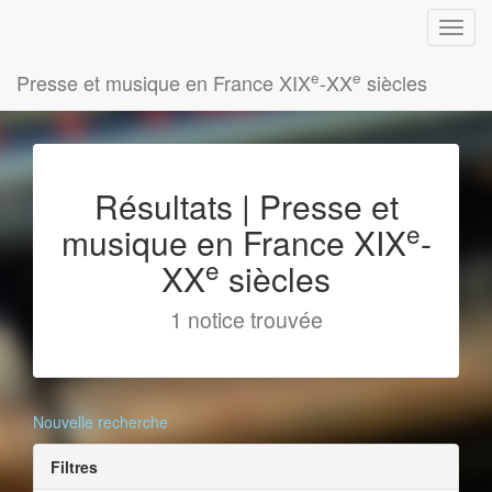
e
e
Presse et musique en France XIX
-XX
siècles
Résultats | Presse et
e
musique en France XIX
-
e
XX
siècles
1 notice trouvée
Nouvelle recherche
Filtres