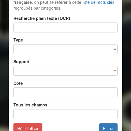
française
, on peut se référer à cette
liste de mots clés
regroupés par catégories.
Recherche plein texte (OCR)
Type
Support
Cote
Tous les champs
Réinitialiser
Filtrer