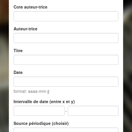
Cote auteur-trice
Auteur-trice
Titre
Date
format: aaaa-mm-jj
Intervalle de date (entre x et y)
-
Source périodique (choisir)