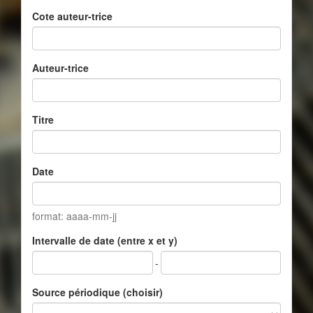
Cote auteur-trice
Auteur-trice
Titre
Date
format: aaaa-mm-jj
Intervalle de date (entre x et y)
-
Source périodique (choisir)