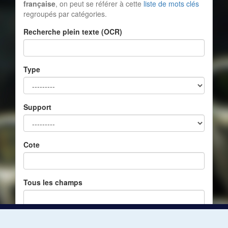
française
, on peut se référer à cette
liste de mots clés
regroupés par catégories.
Recherche plein texte (OCR)
Type
Support
Cote
Tous les champs
Réinitialiser
Filtrer