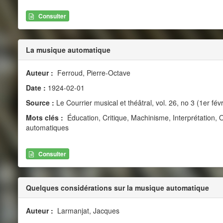
Consulter
La musique automatique
Auteur :
Ferroud, Pierre-Octave
Date :
1924-02-01
Source :
Le Courrier musical et théâtral, vol. 26, no 3 (1er fév
Mots clés :
Éducation, Critique, Machinisme, Interprétation,
automatiques
Consulter
Quelques considérations sur la musique automatique
Auteur :
Larmanjat, Jacques