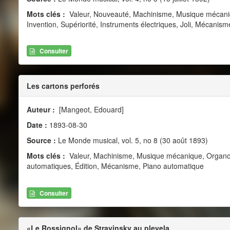
Mots clés :
Valeur, Nouveauté, Machinisme, Musique mécaniqu
Invention, Supériorité, Instruments électriques, Joli, Mécanis
Consulter
Les cartons perforés
Auteur :
[Mangeot, Edouard]
Date :
1893-08-30
Source :
Le Monde musical, vol. 5, no 8 (30 août 1893)
Mots clés :
Valeur, Machinisme, Musique mécanique, Organol
automatiques, Édition, Mécanisme, Piano automatique
Consulter
«Le Rossignol» de Stravinsky au pleyela