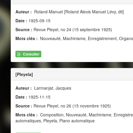
Auteur :
Roland-Manuel [Roland Alexis Manuel Lévy, dit]
Date :
1925-09-15
Source :
Revue Pleyel, no 24 (15 septembre 1925)
Mots clés :
Nouveauté, Machinisme, Enregistrement, Organol
Consulter
[Pleyela]
Auteur :
Larmanjat, Jacques
Date :
1925-11-15
Source :
Revue Pleyel, no 26 (15 novembre 1925)
Mots clés :
Composition, Nouveauté, Machinisme, Enregistreme
automatiques, Pleyela, Piano automatique