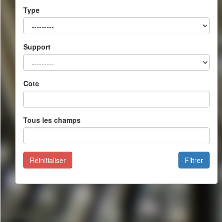
Type
Support
Cote
Tous les champs
Réinitialiser
Filtrer