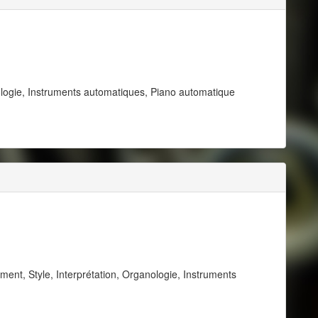
ogie, Instruments automatiques, Piano automatique
nt, Style, Interprétation, Organologie, Instruments