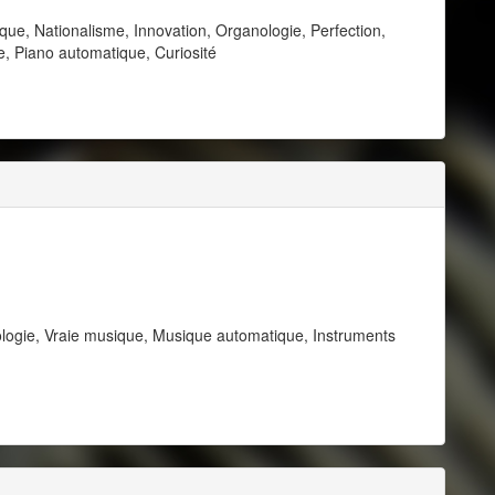
e, Nationalisme, Innovation, Organologie, Perfection,
me, Piano automatique, Curiosité
ogie, Vraie musique, Musique automatique, Instruments