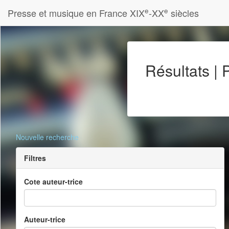
e
e
Presse et musique en France XIX
-XX
siècles
Résultats |
Nouvelle recherche
Filtres
Cote auteur-trice
Auteur-trice