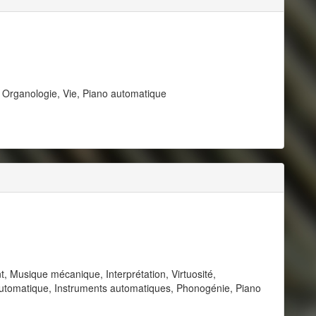
, Organologie, Vie, Piano automatique
, Musique mécanique, Interprétation, Virtuosité,
automatique, Instruments automatiques, Phonogénie, Piano