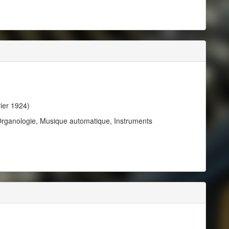
rier 1924)
 Organologie, Musique automatique, Instruments