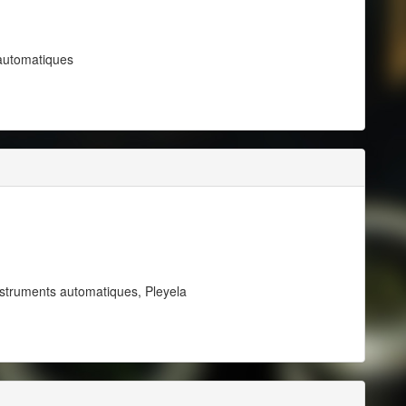
automatiques
nstruments automatiques, Pleyela