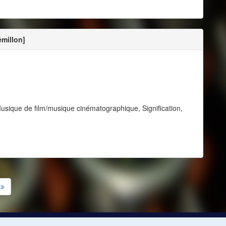
émillon]
ique de film/musique cinématographique, Signification,