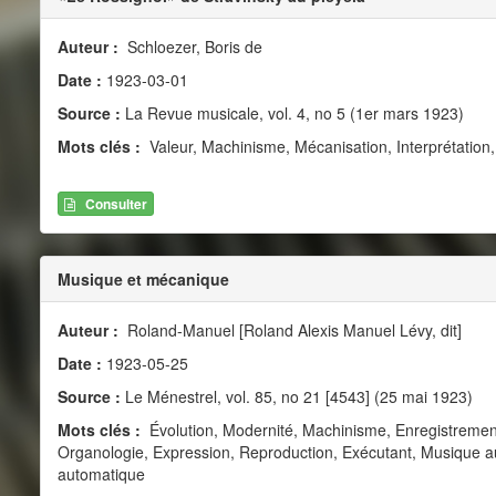
Auteur :
Schloezer, Boris de
Date :
1923-03-01
Source :
La Revue musicale, vol. 4, no 5 (1er mars 1923)
Mots clés :
Valeur, Machinisme, Mécanisation, Interprétation
Consulter
Musique et mécanique
Auteur :
Roland-Manuel [Roland Alexis Manuel Lévy, dit]
Date :
1923-05-25
Source :
Le Ménestrel, vol. 85, no 21 [4543] (25 mai 1923)
Mots clés :
Évolution, Modernité, Machinisme, Enregistrement
Organologie, Expression, Reproduction, Exécutant, Musique 
automatique