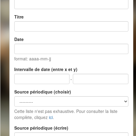
Titre
Date
format: aaaa-mm-jj
Intervalle de date (entre x et y)
-
Source périodique (choisir)
Cette liste n'est pas exhaustive. Pour consulter la liste
complète, cliquez
ici
.
Source périodique (écrire)