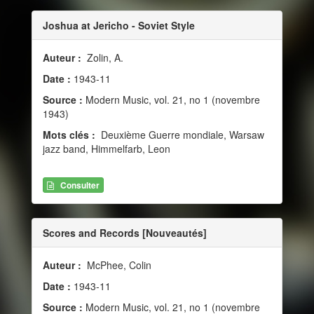
Joshua at Jericho - Soviet Style
Auteur :
Zolin, A.
Date :
1943-11
Source :
Modern Music, vol. 21, no 1 (novembre
1943)
Mots clés :
Deuxième Guerre mondiale, Warsaw
jazz band, Himmelfarb, Leon
Consulter
Scores and Records [Nouveautés]
Auteur :
McPhee, Colin
Date :
1943-11
Source :
Modern Music, vol. 21, no 1 (novembre