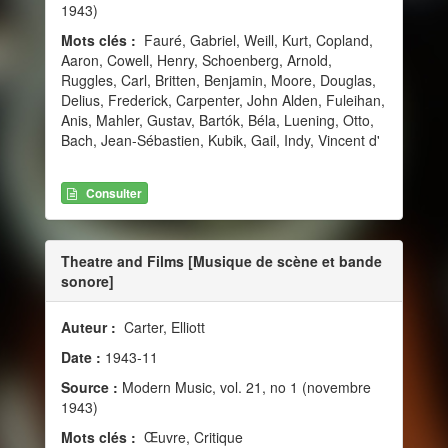
1943)
Mots clés :
Fauré, Gabriel, Weill, Kurt, Copland,
Aaron, Cowell, Henry, Schoenberg, Arnold,
Ruggles, Carl, Britten, Benjamin, Moore, Douglas,
Delius, Frederick, Carpenter, John Alden, Fuleihan,
Anis, Mahler, Gustav, Bartók, Béla, Luening, Otto,
Bach, Jean-Sébastien, Kubik, Gail, Indy, Vincent d'
Consulter
Theatre and Films [Musique de scène et bande
sonore]
Auteur :
Carter, Elliott
Date :
1943-11
Source :
Modern Music, vol. 21, no 1 (novembre
1943)
Mots clés :
Œuvre, Critique