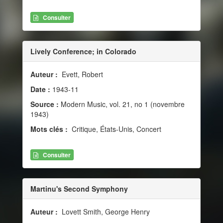
Consulter
Lively Conference; in Colorado
Auteur :
Evett, Robert
Date :
1943-11
Source :
Modern Music, vol. 21, no 1 (novembre
1943)
Mots clés :
Critique, États-Unis, Concert
Consulter
Martinu's Second Symphony
Auteur :
Lovett Smith, George Henry