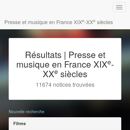
e
e
Presse et musique en France XIX
-XX
siècles
Résultats | Presse et
e
musique en France XIX
-
e
XX
siècles
11674 notices trouvées
Nouvelle recherche
Filtres