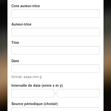
Cote auteur-trice
Auteur-trice
Titre
Date
format: aaaa-mm-jj
Intervalle de date (entre x et y)
-
Source périodique (choisir)