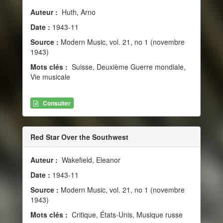
Auteur :
Huth, Arno
Date :
1943-11
Source :
Modern Music, vol. 21, no 1 (novembre
1943)
Mots clés :
Suisse, Deuxième Guerre mondiale,
Vie musicale
Consulter
Red Star Over the Southwest
Auteur :
Wakefield, Eleanor
Date :
1943-11
Source :
Modern Music, vol. 21, no 1 (novembre
1943)
Mots clés :
Critique, États-Unis, Musique russe