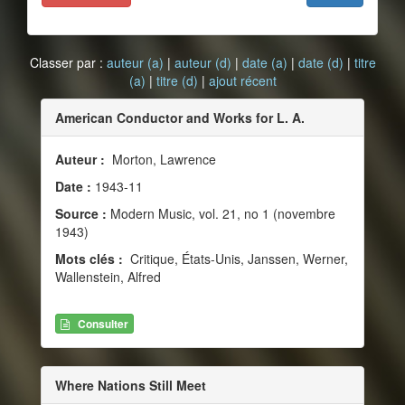
Classer par :
auteur (a)
|
auteur (d)
|
date (a)
|
date (d)
|
titre
(a)
|
titre (d)
|
ajout récent
American Conductor and Works for L. A.
Auteur :
Morton, Lawrence
Date :
1943-11
Source :
Modern Music, vol. 21, no 1 (novembre
1943)
Mots clés :
Critique, États-Unis, Janssen, Werner,
Wallenstein, Alfred
Consulter
Where Nations Still Meet