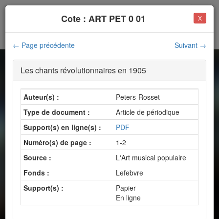
Cote : ART PET 0 01
X
e
e
Presse et musique en France XIX
-XX
siècles
← Page précédente
Suivant →
Les chants révolutionnaires en 1905
Résultats | Presse et
Auteur(s) :
Peters-Rosset
e
musique en France XIX
-
Type de document :
Article de périodique
e
XX
siècles
Support(s) en ligne(s) :
PDF
11673 notices trouvées
Numéro(s) de page :
1-2
Source :
L'Art musical populaire
Fonds :
Lefebvre
Nouvelle recherche
Support(s) :
Papier
En ligne
Filtres