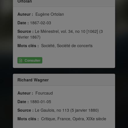
Ortolan
Auteur :
Eugène Ortolan
Date :
1867-02-03
Source :
Le Ménestrel, vol. 34, no 10 [1062] (3
février 1867)
Mots clés :
Société, Société de concerts
Consulter
Richard Wagner
Auteur :
Fourcaud
Date :
1880-01-05
Source :
Le Gaulois, no 113 (5 janvier 1880)
Mots clés :
Critique, France, Opéra, XIXe siècle