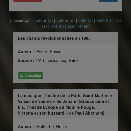
Classer par :
auteur (a)
|
auteur (d)
|
date (a)
|
date (d)
|
titre
(a)
|
titre (d)
|
ajout récent
Les chants révolutionnaires en 1905
Auteur :
Peters-Rosset
Source :
L'Art musical populaire
Consulter
La musique [Théâtre de la Porte-Saint-Martin: «
Valses de Vienne » de Johann Strauss père et
fils; Théâtre Lyrique du Moulin-Rouge: «
Victoria et son hussard » de Paul Abraham]
Auteur :
Malherbe, Henry