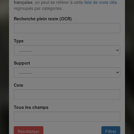
française
, on peut se référer à cette
liste de mots clés
regroupés par catégories.
Recherche plein texte (OCR)
Type
Support
Cote
Tous les champs
Réinitialiser
Filtrer