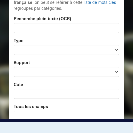
française
, on peut se référer à cette
liste de mots clés
regroupés par catégories.
Recherche plein texte (OCR)
Type
Support
Cote
Tous les champs
Réinitialiser
Filtrer