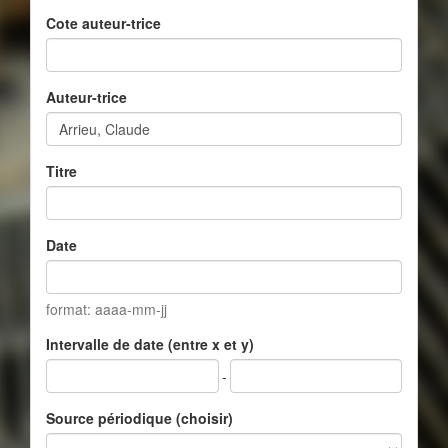
Cote auteur-trice
Auteur-trice
Titre
Date
format: aaaa-mm-jj
Intervalle de date (entre x et y)
-
Source périodique (choisir)