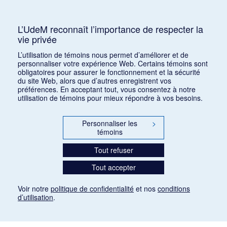
Mots clés :
XXe siècle, Apollon Musagète,
American Ballet, Jeu de cartes, Le baiser de la Fée
L’UdeM reconnaît l’importance de respecter la
vie privée
Consulter
L’utilisation de témoins nous permet d’améliorer et de
personnaliser votre expérience Web. Certains témoins sont
obligatoires pour assurer le fonctionnement et la sécurité
du site Web, alors que d’autres enregistrent vos
préférences. En acceptant tout, vous consentez à notre
utilisation de témoins pour mieux répondre à vos besoins.
Personnaliser les
>
témoins
Tout refuser
Tout accepter
Voir notre
politique de confidentialité
et nos
conditions
d’utilisation
.