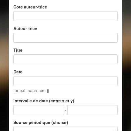
Cote auteur-trice
Auteur-trice
Titre
Date
format: aaaa-mm-jj
Intervalle de date (entre x et y)
-
Source périodique (choisir)