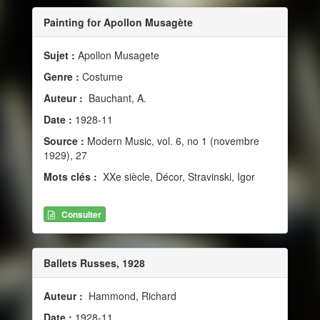
Painting for Apollon Musagète
Sujet :
Apollon Musagete
Genre :
Costume
Auteur :
Bauchant, A.
Date :
1928-11
Source :
Modern Music, vol. 6, no 1 (novembre
1929), 27
Mots clés :
XXe siècle, Décor, Stravinski, Igor
Consulter
Ballets Russes, 1928
Auteur :
Hammond, Richard
Date :
1928-11