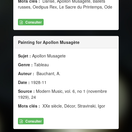
Mots clés :
Danse, Apollon Musagète, Ballets
russes, Oedipus Rex, Le Sacre du Printemps, Ode
Consulter
Painting for Apollon Musagète
Sujet :
Apollon Musagete
Genre :
Tableau
Auteur :
Bauchant, A.
Date :
1928-11
Source :
Modern Music, vol. 6, no 1 (novembre
1929), 24
Mots clés :
XXe siècle, Décor, Stravinski, Igor
Consulter