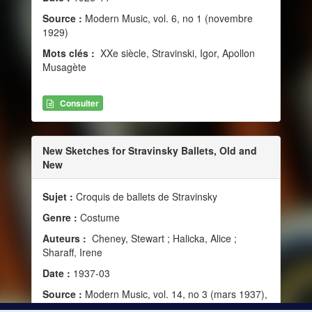
Source :
Modern Music, vol. 6, no 1 (novembre
1929)
Mots clés :
XXe siècle, Stravinski, Igor, Apollon
Musagète
Consulter
New Sketches for Stravinsky Ballets, Old and
New
Sujet :
Croquis de ballets de Stravinsky
Genre :
Costume
Auteurs :
Cheney, Stewart ; Halicka, Alice ;
Sharaff, Irene
Date :
1937-03
Source :
Modern Music, vol. 14, no 3 (mars 1937),
148-149