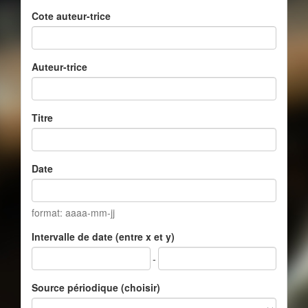
Cote auteur-trice
Auteur-trice
Titre
Date
format: aaaa-mm-jj
Intervalle de date (entre x et y)
-
Source périodique (choisir)