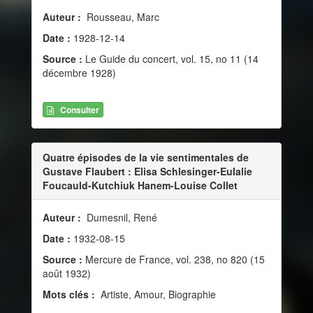
Auteur :
Rousseau, Marc
Date :
1928-12-14
Source :
Le Guide du concert, vol. 15, no 11 (14
décembre 1928)
Consulter
Quatre épisodes de la vie sentimentales de
Gustave Flaubert : Elisa Schlesinger-Eulalie
Foucauld-Kutchiuk Hanem-Louise Collet
Auteur :
Dumesnil, René
Date :
1932-08-15
Source :
Mercure de France, vol. 238, no 820 (15
août 1932)
Mots clés :
Artiste, Amour, Biographie