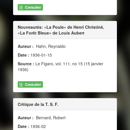
Consulter
Nouveautés: «La Poule» de Henri Christiné,
«La Forêt Bleue» de Louis Aubert
Auteur :
Hahn, Reynaldo
Date :
1936-01-15
Source :
Le Figaro, vol. 111, no 15 (15 janvier
1936)
Consulter
Critique de la T. S. F.
Auteur :
Bernard, Robert
Date :
1936-02