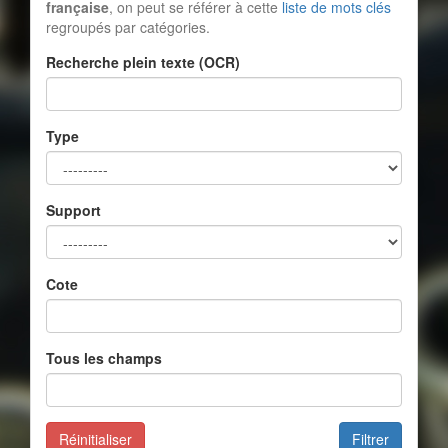
française
, on peut se référer à cette
liste de mots clés
regroupés par catégories.
Recherche plein texte (OCR)
Type
Support
Cote
Tous les champs
Réinitialiser
Filtrer