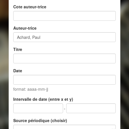
Cote auteur-trice
Auteur-trice
Titre
Date
format: aaaa-mm-jj
Intervalle de date (entre x et y)
-
Source périodique (choisir)