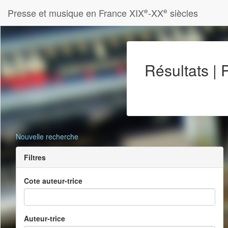
e
e
Presse et musique en France XIX
-XX
siècles
Résultats |
Nouvelle recherche
Filtres
Cote auteur-trice
Auteur-trice