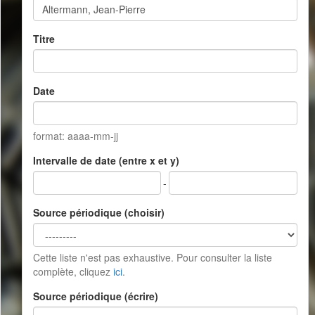
Titre
Date
format: aaaa-mm-jj
Intervalle de date (entre x et y)
-
Source périodique (choisir)
Cette liste n'est pas exhaustive. Pour consulter la liste
complète, cliquez
ici
.
Source périodique (écrire)