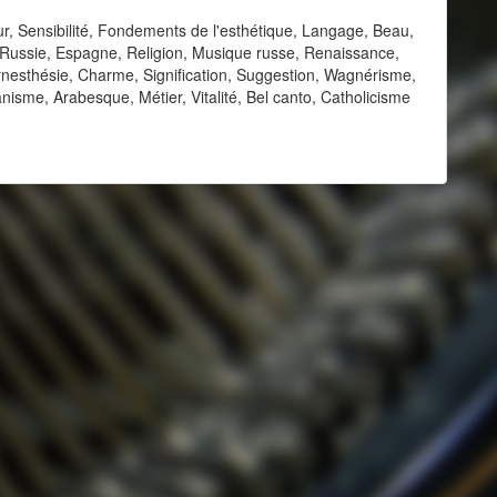
ur, Sensibilité, Fondements de l'esthétique, Langage, Beau,
Russie, Espagne, Religion, Musique russe, Renaissance,
nesthésie, Charme, Signification, Suggestion, Wagnérisme,
isme, Arabesque, Métier, Vitalité, Bel canto, Catholicisme