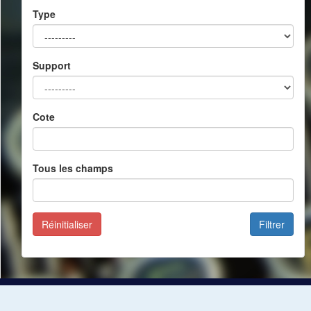
Type
Support
Cote
Tous les champs
Réinitialiser
Filtrer