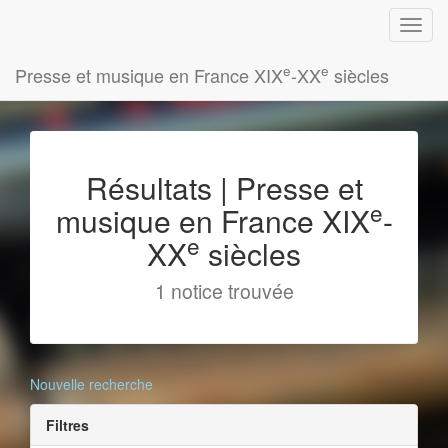
e
e
Presse et musique en France XIX
-XX
siècles
Résultats | Presse et
e
musique en France XIX
-
e
XX
siècles
1 notice trouvée
Nouvelle recherche
Filtres