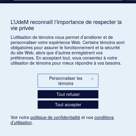
Mots clés :
Clavier, Mozart, Maria-Anna, Mozart,
Léopold, Mozart, Anna-Maria, Mozart, Wolfgang
Amadeus
L’UdeM reconnaît l’importance de respecter la
vie privée
Consulter
L’utilisation de témoins nous permet d’améliorer et de
personnaliser votre expérience Web. Certains témoins sont
obligatoires pour assurer le fonctionnement et la sécurité
du site Web, alors que d’autres enregistrent vos
préférences. En acceptant tout, vous consentez à notre
utilisation de témoins pour mieux répondre à vos besoins.
Personnaliser les
>
témoins
Tout refuser
Tout accepter
Voir notre
politique de confidentialité
et nos
conditions
d’utilisation
.