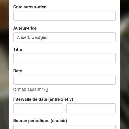
Cote auteur-trice
Auteur-trice
Titre
Date
format: aaaa-mm-jj
Intervalle de date (entre x et y)
-
Source périodique (choisir)