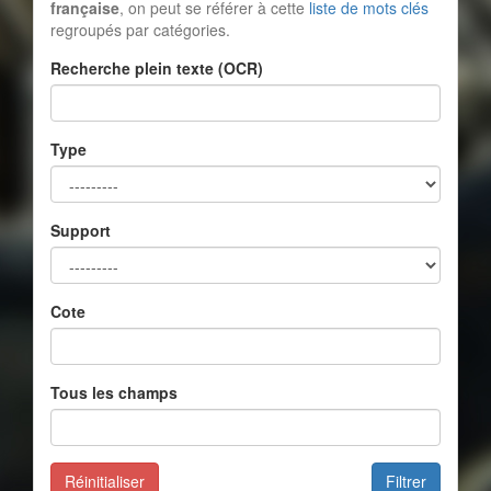
française
, on peut se référer à cette
liste de mots clés
regroupés par catégories.
Recherche plein texte (OCR)
Type
Support
Cote
Tous les champs
Réinitialiser
Filtrer