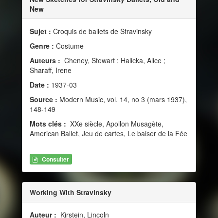
New
Sujet :
Croquis de ballets de Stravinsky
Genre :
Costume
Auteurs :
Cheney, Stewart ; Halicka, Alice ;
Sharaff, Irene
Date :
1937-03
Source :
Modern Music, vol. 14, no 3 (mars 1937),
148-149
Mots clés :
XXe siècle, Apollon Musagète,
American Ballet, Jeu de cartes, Le baiser de la Fée
Consulter
Working With Stravinsky
Auteur :
Kirstein, Lincoln