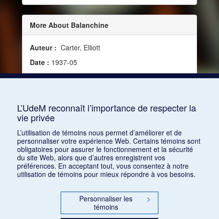
More About Balanchine
Auteur :
Carter, Elliott
Date :
1937-05
Source :
Modern Music, vol. 14, no 4 (mai 1937)
Mots clés :
Critique, Chorégraphie, American
Ballet troupe
L’UdeM reconnaît l’importance de respecter la
vie privée
Consulter
L’utilisation de témoins nous permet d’améliorer et de
personnaliser votre expérience Web. Certains témoins sont
obligatoires pour assurer le fonctionnement et la sécurité
du site Web, alors que d’autres enregistrent vos
préférences. En acceptant tout, vous consentez à notre
utilisation de témoins pour mieux répondre à vos besoins.
Personnaliser les
>
témoins