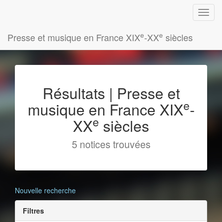
e
e
Presse et musique en France XIX
-XX
siècles
Résultats | Presse et
e
musique en France XIX
-
e
XX
siècles
5 notices trouvées
Nouvelle recherche
Filtres