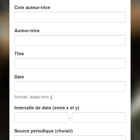
Cote auteur-trice
Auteur-trice
Titre
Date
format: aaaa-mm-jj
Intervalle de date (entre x et y)
-
Source périodique (choisir)