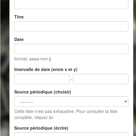
Titre
Date
format: aaaa-mm-jj
Intervalle de date (entre x et y)
-
Source périodique (choisir)
Cette liste n'est pas exhaustive. Pour consulter la liste
complète, cliquez
ici
.
Source périodique (écrire)