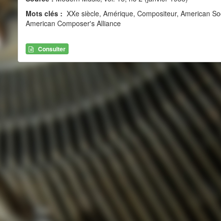
Mots clés :
XXe siècle, Amérique, Compositeur, American So
American Composer's Alliance
Consulter