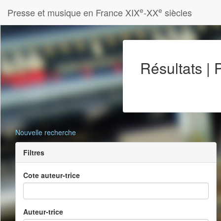
e
e
Presse et musique en France XIX
-XX
siècles
Résultats |
Nouvelle recherche
Filtres
Cote auteur-trice
Auteur-trice