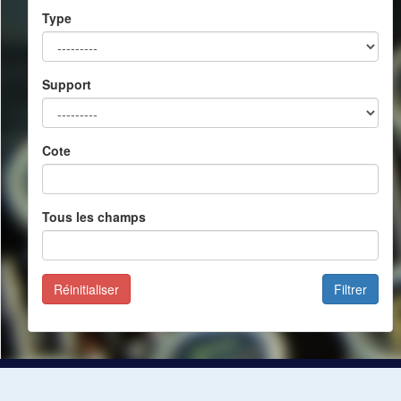
Type
Support
Cote
Tous les champs
Réinitialiser
Filtrer