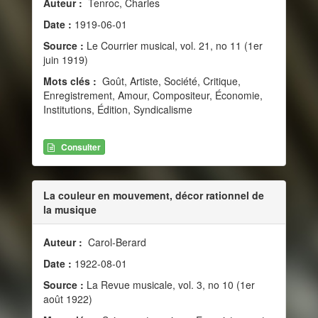
Auteur :
Tenroc, Charles
Date :
1919-06-01
Source :
Le Courrier musical, vol. 21, no 11 (1er
juin 1919)
Mots clés :
Goût, Artiste, Société, Critique,
Enregistrement, Amour, Compositeur, Économie,
Institutions, Édition, Syndicalisme
Consulter
La couleur en mouvement, décor rationnel de
la musique
Auteur :
Carol-Berard
Date :
1922-08-01
Source :
La Revue musicale, vol. 3, no 10 (1er
août 1922)