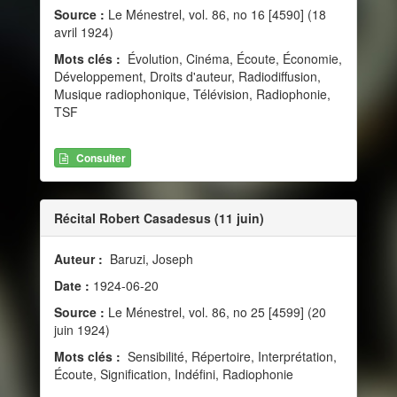
Source :
Le Ménestrel, vol. 86, no 16 [4590] (18
avril 1924)
Mots clés :
Évolution, Cinéma, Écoute, Économie,
Développement, Droits d'auteur, Radiodiffusion,
Musique radiophonique, Télévision, Radiophonie,
TSF
Consulter
Récital Robert Casadesus (11 juin)
Auteur :
Baruzi, Joseph
Date :
1924-06-20
Source :
Le Ménestrel, vol. 86, no 25 [4599] (20
juin 1924)
Mots clés :
Sensibilité, Répertoire, Interprétation,
Écoute, Signification, Indéfini, Radiophonie