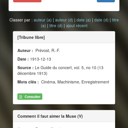
Classer par :
auteur (a)
|
auteur (d)
|
date (a)
|
date (d)
|
titre
(a)
|
titre (d)
|
ajout récent
[Tribune libre]
Auteur :
Prévost, R.-F.
Date :
1913-12-13
Source :
Le Guide du concert, vol. 5, no 10 (13
décembre 1913)
Mots clés :
Cinéma, Machinisme, Enregistrement
Consulter
Comment il faut aimer la Muse (V)