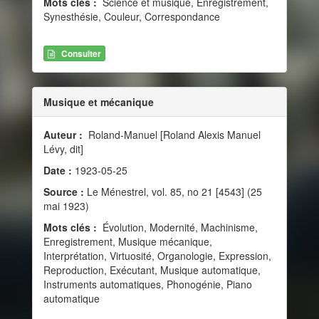
Mots clés :
Science et musique, Enregistrement,
Synesthésie, Couleur, Correspondance
Consulter
Musique et mécanique
Auteur :
Roland-Manuel [Roland Alexis Manuel
Lévy, dit]
Date :
1923-05-25
Source :
Le Ménestrel, vol. 85, no 21 [4543] (25
mai 1923)
Mots clés :
Évolution, Modernité, Machinisme,
Enregistrement, Musique mécanique,
Interprétation, Virtuosité, Organologie, Expression,
Reproduction, Exécutant, Musique automatique,
Instruments automatiques, Phonogénie, Piano
automatique