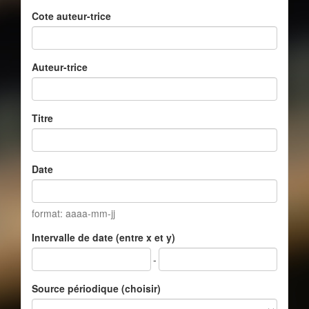
Cote auteur-trice
Auteur-trice
Titre
Date
format: aaaa-mm-jj
Intervalle de date (entre x et y)
-
Source périodique (choisir)