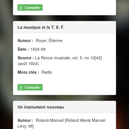
Consulter
La musique et la T. S. F.
Auteur :
Royer, Étienne
Date :
1924-08
Source :
La Revue musicale, vol. 5, no 10[43]
(août 1924)
Mots clés :
Radio
Consulter
Un instrument nouveau
Auteur :
Roland-Manuel [Roland Alexis Manuel
Lévy, dit]