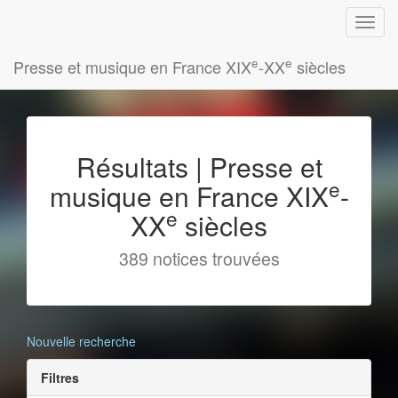
e
e
Presse et musique en France XIX
-XX
siècles
Résultats | Presse et
e
musique en France XIX
-
e
XX
siècles
389 notices trouvées
Nouvelle recherche
Filtres