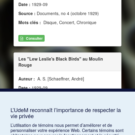
Date :
1929-09
Source :
Documents, no 4 (octobre 1929)
Mots clés :
Disque, Concert, Chronique
Consulter
Les "Lew Leslie's Black Birds" au Moulin
Rouge
Auteur :
A. S. [Schaeffner, André]
Date :
1929-09
Source :
Documents, no 4 (septembre 1929)
Mots clés :
Disque, Concert, Chronique
L’UdeM reconnaît l’importance de respecter la
vie privée
Consulter
L’utilisation de témoins nous permet d’améliorer et de
personnaliser votre expérience Web. Certains témoins sont