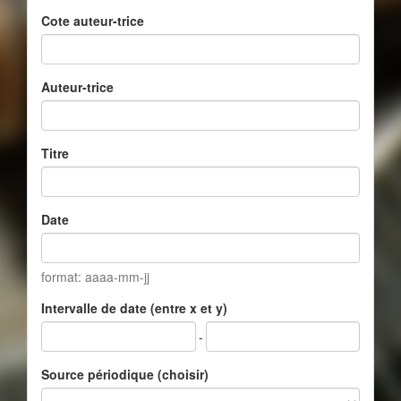
Cote auteur-trice
Auteur-trice
Titre
Date
format: aaaa-mm-jj
Intervalle de date (entre x et y)
-
Source périodique (choisir)