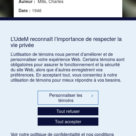
Auteur :
Mills, Charles
Date :
1946
Source :
Modern Music, vol. 23, no 2 (1946)
Mots clés :
Critique, WNYC American Music
Festival
L’UdeM reconnaît l’importance de respecter la
vie privée
Consulter
L’utilisation de témoins nous permet d’améliorer et de
personnaliser votre expérience Web. Certains témoins sont
obligatoires pour assurer le fonctionnement et la sécurité
du site Web, alors que d’autres enregistrent vos
préférences. En acceptant tout, vous consentez à notre
utilisation de témoins pour mieux répondre à vos besoins.
Personnaliser les
>
témoins
Tout refuser
Tout accepter
Voir notre
politique de confidentialité
et nos
conditions