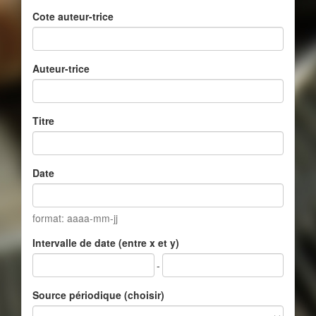
Cote auteur-trice
Auteur-trice
Titre
Date
format: aaaa-mm-jj
Intervalle de date (entre x et y)
-
Source périodique (choisir)