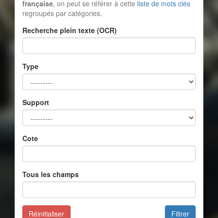
française
, on peut se référer à cette
liste de mots clés
regroupés par catégories.
Recherche plein texte (OCR)
Type
Support
Cote
Tous les champs
Réinitialiser
Filtrer