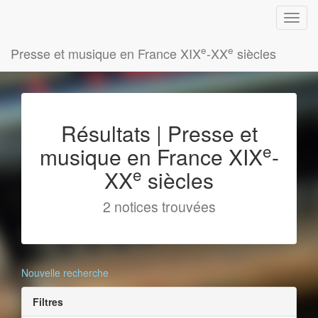
e
e
Presse et musique en France XIX
-XX
siècles
Résultats | Presse et
e
musique en France XIX
-
e
XX
siècles
2 notices trouvées
Nouvelle recherche
Filtres