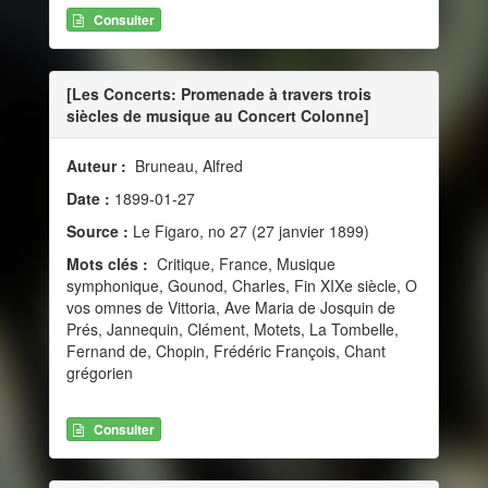
Consulter
[Les Concerts: Promenade à travers trois
siècles de musique au Concert Colonne]
Auteur :
Bruneau, Alfred
Date :
1899-01-27
Source :
Le Figaro, no 27 (27 janvier 1899)
Mots clés :
Critique, France, Musique
symphonique, Gounod, Charles, Fin XIXe siècle, O
vos omnes de Vittoria, Ave Maria de Josquin de
Prés, Jannequin, Clément, Motets, La Tombelle,
Fernand de, Chopin, Frédéric François, Chant
grégorien
Consulter