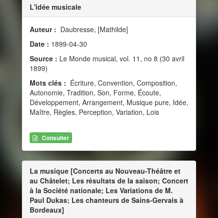
L'idée musicale
Auteur :
Daubresse, [Mathilde]
Date :
1899-04-30
Source :
Le Monde musical, vol. 11, no 8 (30 avril
1899)
Mots clés :
Écriture, Convention, Composition,
Autonomie, Tradition, Son, Forme, Écoute,
Développement, Arrangement, Musique pure, Idée,
Maître, Règles, Perception, Variation, Lois
Consulter
La musique [Concerts au Nouveau-Théâtre et
au Châtelet; Les résultats de la saison; Concert
à la Société nationale; Les Variations de M.
Paul Dukas; Les chanteurs de Sains-Gervais à
Bordeaux]