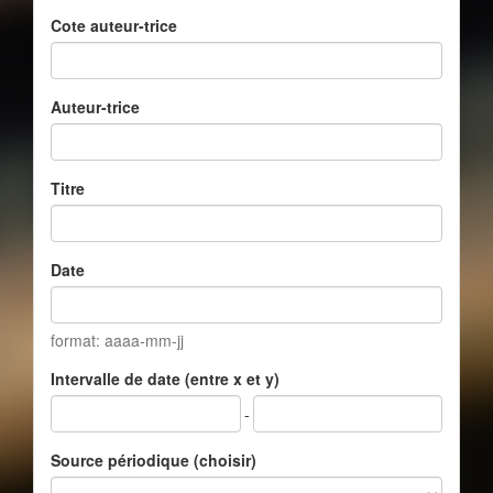
Cote auteur-trice
Auteur-trice
Titre
Date
format: aaaa-mm-jj
Intervalle de date (entre x et y)
-
Source périodique (choisir)