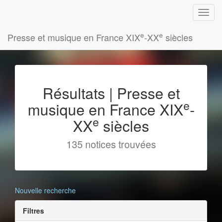
e
e
Presse et musique en France XIX
-XX
siècles
Résultats | Presse et
e
musique en France XIX
-
e
XX
siècles
135 notices trouvées
Nouvelle recherche
Filtres