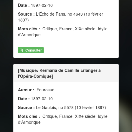
Date :
1897-02-10
Source :
L'Écho de Paris, no 4643 (10 février
1897)
Mots clés :
Critique, France, XIXe siècle, Idylle
d'Armorique
Consulter
[Musique: Kermaria de Camille Erlanger à
l'Opéra-Comique]
Auteur :
Fourcaud
Date :
1897-02-10
Source :
Le Gaulois, no 5578 (10 février 1897)
Mots clés :
Critique, France, XIXe siècle, Idylle
d'Armorique