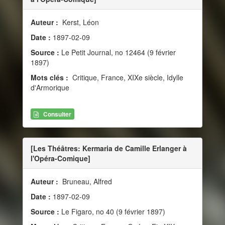
Auteur :
Kerst, Léon
Date :
1897-02-09
Source :
Le Petit Journal, no 12464 (9 février
1897)
Mots clés :
Critique, France, XIXe siècle, Idylle
d'Armorique
Consulter
[Les Théâtres: Kermaria de Camille Erlanger à
l'Opéra-Comique]
Auteur :
Bruneau, Alfred
Date :
1897-02-09
Source :
Le Figaro, no 40 (9 février 1897)