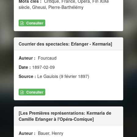
Mots clés :
Critique, France, Opéra, Fin XIXe
siècle, Gheusi, Pierre-Barthélémy
Consulter
Courrier des spectacles: Erlanger - Kermaria]
Auteur :
Fourcaud
Date :
1897-02-09
Source :
Le Gaulois (9 février 1897)
Consulter
[Les Premières représentations: Kermaria de
Camille Erlanger à l'Opéra-Comique]
Auteur :
Bauer, Henry