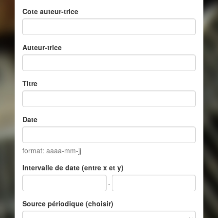
Cote auteur-trice
Auteur-trice
Titre
Date
format: aaaa-mm-jj
Intervalle de date (entre x et y)
-
Source périodique (choisir)