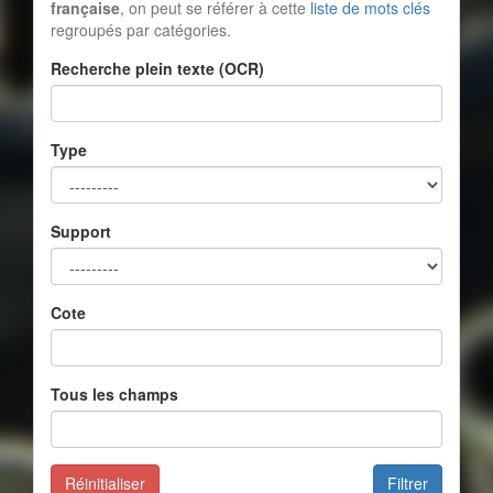
française
, on peut se référer à cette
liste de mots clés
regroupés par catégories.
Recherche plein texte (OCR)
Type
Support
Cote
Tous les champs
Réinitialiser
Filtrer