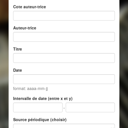
Cote auteur-trice
Auteur-trice
Titre
Date
format: aaaa-mm-jj
Intervalle de date (entre x et y)
-
Source périodique (choisir)