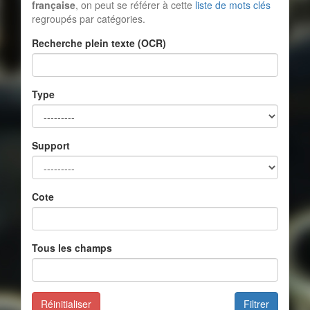
française
, on peut se référer à cette
liste de mots clés
regroupés par catégories.
Recherche plein texte (OCR)
Type
Support
Cote
Tous les champs
Réinitialiser
Filtrer