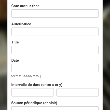
Cote auteur-trice
Auteur-trice
Titre
Date
format: aaaa-mm-jj
Intervalle de date (entre x et y)
-
Source périodique (choisir)