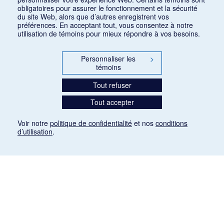
obligatoires pour assurer le fonctionnement et la sécurité
du site Web, alors que d’autres enregistrent vos
préférences. En acceptant tout, vous consentez à notre
utilisation de témoins pour mieux répondre à vos besoins.
Personnaliser les
>
témoins
Tout refuser
Tout accepter
Voir notre
politique de confidentialité
et nos
conditions
d’utilisation
.
Mention légale
Les articles de presse reproduits dans la banque de données sont libres de droits. Leur