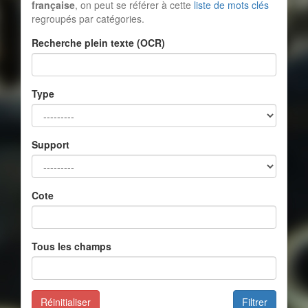
française
, on peut se référer à cette
liste de mots clés
regroupés par catégories.
Recherche plein texte (OCR)
Type
Support
Cote
Tous les champs
Réinitialiser
Filtrer