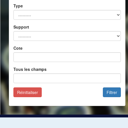
Type
Support
Cote
Tous les champs
Réinitialiser
Filtrer