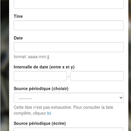
Titre
Date
format: aaaa-mm-jj
Intervalle de date (entre x et y)
-
Source périodique (choisir)
Cette liste n'est pas exhaustive. Pour consulter la liste
complète, cliquez
ici
.
Source périodique (écrire)