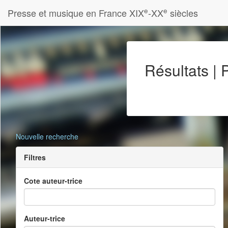
e
e
Presse et musique en France XIX
-XX
siècles
Résultats |
Nouvelle recherche
Filtres
Cote auteur-trice
Auteur-trice