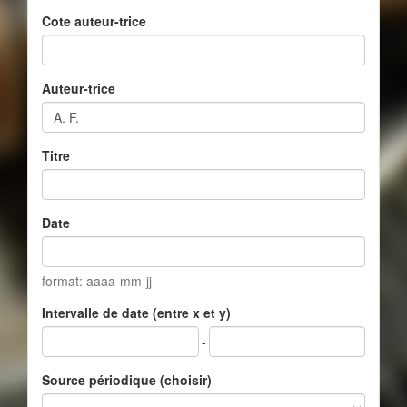
Cote auteur-trice
Auteur-trice
Titre
Date
format: aaaa-mm-jj
Intervalle de date (entre x et y)
-
Source périodique (choisir)