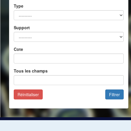
Type
Support
Cote
Tous les champs
Réinitialiser
Filtrer