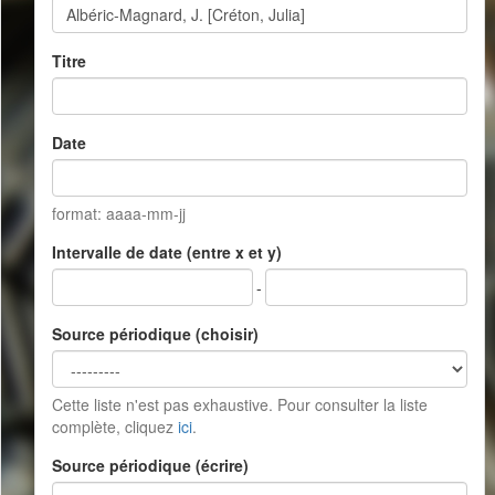
Titre
Date
format: aaaa-mm-jj
Intervalle de date (entre x et y)
-
Source périodique (choisir)
Cette liste n'est pas exhaustive. Pour consulter la liste
complète, cliquez
ici
.
Source périodique (écrire)