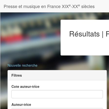
e
e
Presse et musique en France XIX
-XX
siècles
Résultats |
Nouvelle recherche
Filtres
Cote auteur-trice
Auteur-trice