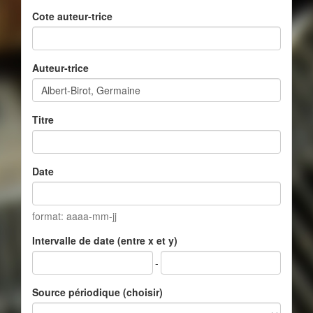
Cote auteur-trice
Auteur-trice
Titre
Date
format: aaaa-mm-jj
Intervalle de date (entre x et y)
-
Source périodique (choisir)