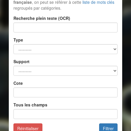
française
, on peut se référer à cette
liste de mots clés
regroupés par catégories.
Recherche plein texte (OCR)
Type
Support
Cote
Tous les champs
Réinitialiser
Filtrer