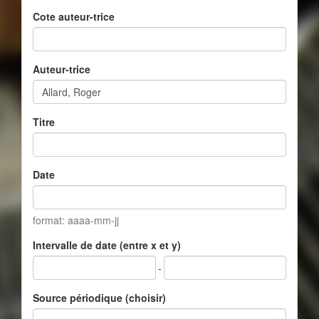
Cote auteur-trice
Auteur-trice
Titre
Date
format: aaaa-mm-jj
Intervalle de date (entre x et y)
-
Source périodique (choisir)