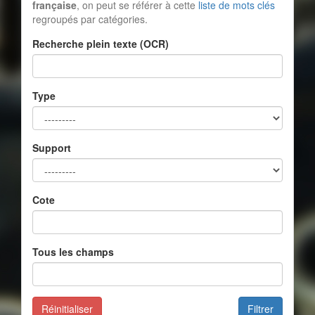
française
, on peut se référer à cette
liste de mots clés
regroupés par catégories.
Recherche plein texte (OCR)
Type
Support
Cote
Tous les champs
Réinitialiser
Filtrer