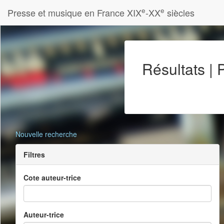
e
e
Presse et musique en France XIX
-XX
siècles
Résultats |
Nouvelle recherche
Filtres
Cote auteur-trice
Auteur-trice