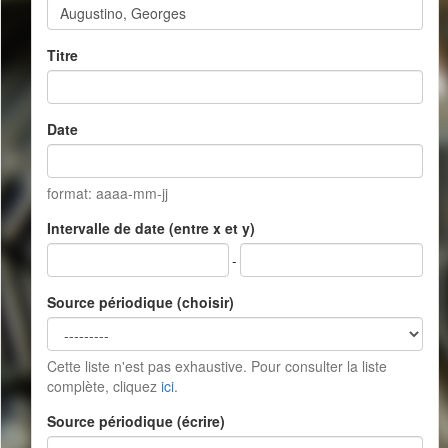
Titre
Date
format: aaaa-mm-jj
Intervalle de date (entre x et y)
-
Source périodique (choisir)
Cette liste n'est pas exhaustive. Pour consulter la liste
complète, cliquez
ici
.
Source périodique (écrire)