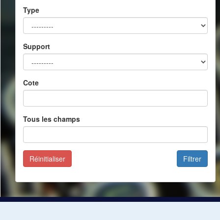
Type
Support
Cote
Tous les champs
Réinitialiser
Filtrer