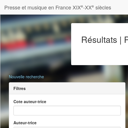
e
e
Presse et musique en France XIX
-XX
siècles
Résultats |
Nouvelle recherche
Filtres
Cote auteur-trice
Auteur-trice