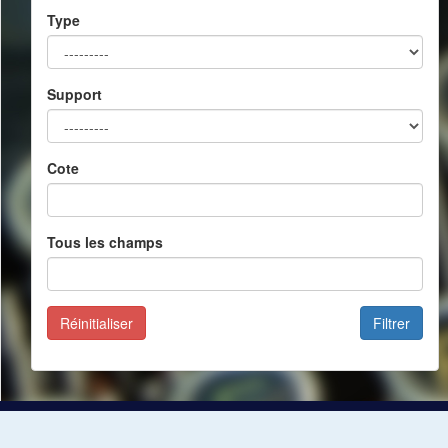
Type
Support
Cote
Tous les champs
Réinitialiser
Filtrer