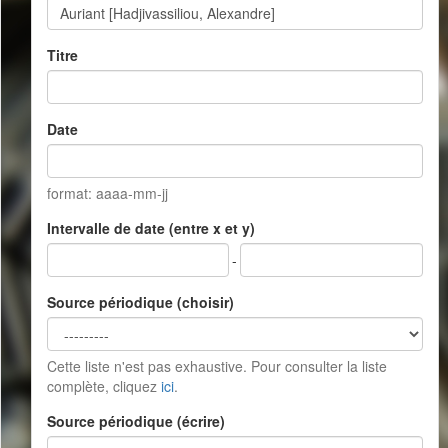
Titre
Date
format: aaaa-mm-jj
Intervalle de date (entre x et y)
-
Source périodique (choisir)
Cette liste n'est pas exhaustive. Pour consulter la liste
complète, cliquez
ici
.
Source périodique (écrire)