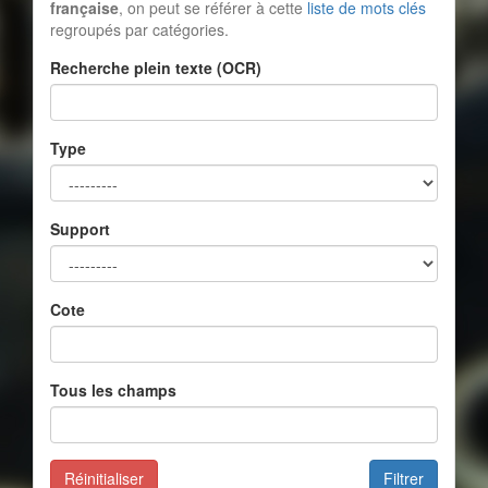
française
, on peut se référer à cette
liste de mots clés
regroupés par catégories.
Recherche plein texte (OCR)
Type
Support
Cote
Tous les champs
Réinitialiser
Filtrer