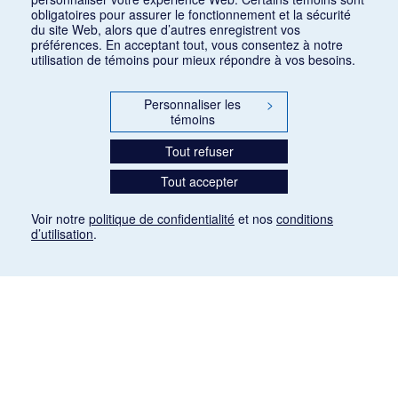
obligatoires pour assurer le fonctionnement et la sécurité
du site Web, alors que d’autres enregistrent vos
préférences. En acceptant tout, vous consentez à notre
utilisation de témoins pour mieux répondre à vos besoins.
Personnaliser les
>
témoins
Tout refuser
Tout accepter
Voir notre
politique de confidentialité
et nos
conditions
d’utilisation
.
Mention légale
Les articles de presse reproduits dans la banque de données sont libres de droits. Leur