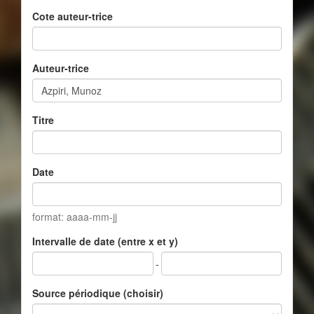
Cote auteur-trice
Auteur-trice
Titre
Date
format: aaaa-mm-jj
Intervalle de date (entre x et y)
-
Source périodique (choisir)