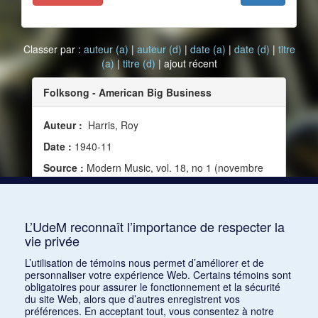
Classer par :
auteur (a)
|
auteur (d)
|
date (a)
|
date (d)
|
titre
(a)
|
titre (d)
| ajout récent
Folksong - American Big Business
Auteur :
Harris, Roy
Date :
1940-11
Source :
Modern Music, vol. 18, no 1 (novembre
1940)
Mots clés :
Collectes, Texte, Mouvement
populaire
L’UdeM reconnaît l’importance de respecter la
vie privée
Consulter
L’utilisation de témoins nous permet d’améliorer et de
personnaliser votre expérience Web. Certains témoins sont
obligatoires pour assurer le fonctionnement et la sécurité
du site Web, alors que d’autres enregistrent vos
préférences. En acceptant tout, vous consentez à notre