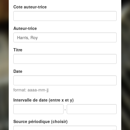
Cote auteur-trice
Auteur-trice
Titre
Date
format: aaaa-mm-jj
Intervalle de date (entre x et y)
-
Source périodique (choisir)