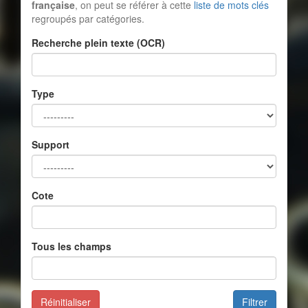
française
, on peut se référer à cette
liste de mots clés
regroupés par catégories.
Recherche plein texte (OCR)
Type
Support
Cote
Tous les champs
Réinitialiser
Filtrer