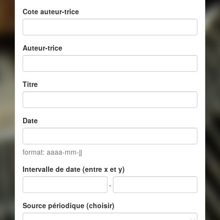
Cote auteur-trice
Auteur-trice
Titre
Date
format: aaaa-mm-jj
Intervalle de date (entre x et y)
-
Source périodique (choisir)