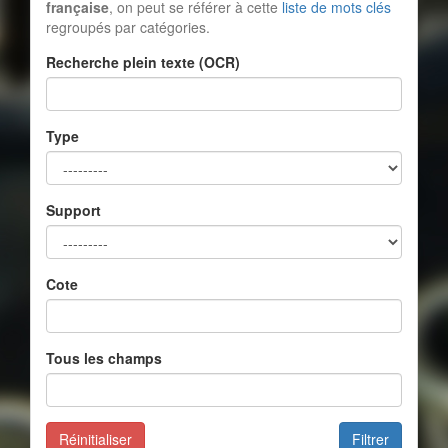
française
, on peut se référer à cette
liste de mots clés
regroupés par catégories.
Recherche plein texte (OCR)
Type
Support
Cote
Tous les champs
Réinitialiser
Filtrer